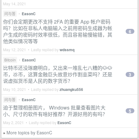
May 14, 2021
问与答
•
EasonC
你们会定期更改不支持 2FA 的重要 App 帐户密码
吗？比如在非私人电脑输入之前用密码生成器为帐
6
户生成的密码时效率很低，而且容易输慢输错，其
他类似情况等等
May 12, 2021 • Lastly replied by
wdssmq
Bitcoin
•
EasonC
比特币还没琢磨明白，又出来一堆乱七八糟的🐶🐶
币，💩币，这算金融巨头故意炒作割韭菜吗？还是
3
说虚拟货币是人民的数字货币？
May 10, 2021 • Lastly replied by
zhuangku556
问与答
•
EasonC
迫于整理相册图片， Windows 批量查看图片大
5
小、尺寸的软件有啥好推荐？开源好用的有吗？
May 2, 2021 • Lastly replied by
EasonC
More topics by EasonC
»