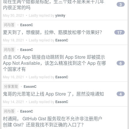
现在生两个娃都是标配，生三个娃不是未来十几年
3
内很正常的吗
May 30, 2021 • Lastly replied by
yimity
问与答
•
EasonC
夏天到了，想瘦腿，拉伸、筋膜放松哪个效果好？
17
May 18, 2021 • Lastly replied by
EasonC
问与答
•
EasonC
点击 iOS App 链接自动跳转到 App Store 却被提示
App Not Available，该怎么精准找到这个 App 在哪
6
个国家才有
May 16, 2021 • Lastly replied by
EasonC
分享发现
•
EasonC
鬼哥的元思笔记上线 App Store 了，居然没啥通知
4
May 14, 2021 • Lastly replied by
EasonC
问与答
•
EasonC
村通网， GitHub Gist 服务现在不允许非注册用户
创建 Gist？还是我找不到正确的入口了？