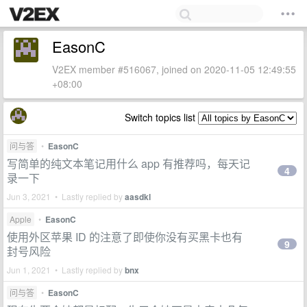
EasonC
V2EX member #516067, joined on 2020-11-05 12:49:55
+08:00
Switch topics list
问与答
•
EasonC
写简单的纯文本笔记用什么 app 有推荐吗，每天记
4
录一下
Jun 3, 2021 • Lastly replied by
aasdkl
Apple
•
EasonC
使用外区苹果 ID 的注意了即使你没有买黑卡也有
9
封号风险
Jun 1, 2021 • Lastly replied by
bnx
问与答
•
EasonC