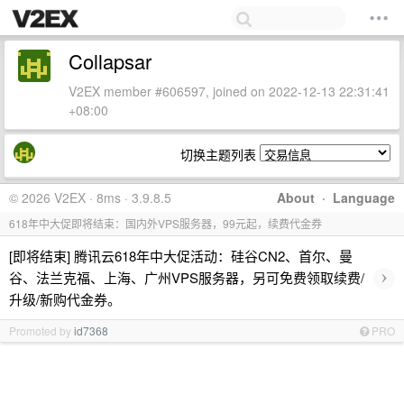
Collapsar
V2EX member #606597, joined on 2022-12-13 22:31:41
+08:00
切换主题列表
© 2026 V2EX · 8ms · 3.9.8.5
About
·
Language
618年中大促即将结束：国内外VPS服务器，99元起，续费代金券
[即将结束] 腾讯云618年中大促活动：硅谷CN2、首尔、曼
›
谷、法兰克福、上海、广州VPS服务器，另可免费领取续费/
升级/新购代金券。
Promoted by
id7368
PRO