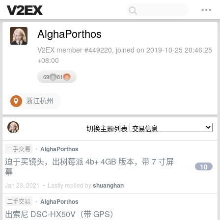
AlghaPorthos
V2EX member #449220, joined on 2019-10-25 20:46:25
+08:00
69
81
浙江杭州
切换主题列表
二手交易
•
AlghaPorthos
迫于买镜头，出树莓派 4b+ 4GB 版本，带 7 寸屏
10
幕
Jan 23, 2021 • Lastly replied by
shuanghan
二手交易
•
AlghaPorthos
出索尼 DSC-HX50V（带 GPS）