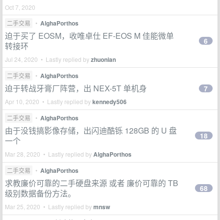
Oct 7, 2020
二手交易
•
AlghaPorthos
迫于买了 EOSM，收唯卓仕 EF-EOS M 佳能微单
6
转接环
Jul 24, 2020 • Lastly replied by
zhuonian
二手交易
•
AlghaPorthos
迫于转战牙膏厂阵营，出 NEX-5T 单机身
7
Apr 10, 2020 • Lastly replied by
kennedy506
二手交易
•
AlghaPorthos
由于没钱搞影像存储，出闪迪酷铄 128GB 的 U 盘
18
一个
Mar 28, 2020 • Lastly replied by
AlghaPorthos
二手交易
•
AlghaPorthos
求教廉价可靠的二手硬盘来源 或者 廉价可靠的 TB
68
级别数据备份方法。
Mar 25, 2020 • Lastly replied by
mnsw