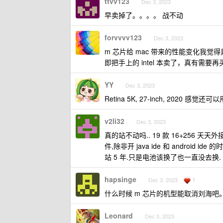
ttvv123
Dec 3, 2023
早卖掉了。。。。 战不动
forvvvv123
Dec 3, 2023
m 芯片给 mac 带来的性能变化我
即把手上的 intel 本卖了，真有需要再
YY
Dec 3, 2023
Retina 5K, 27-inch, 2020 感觉还可以
v2li32
Dec 3, 2023
真的站不动吗.. 19 款 16+256 天天外接
件,除非开 java ide 和 androi
站 5 年.只是电池该换了也一直没去换.
hapsinge
1
Dec 3, 2023
什么时候 m 芯片的机型能取消刘海
Leonard
Dec 3, 2023