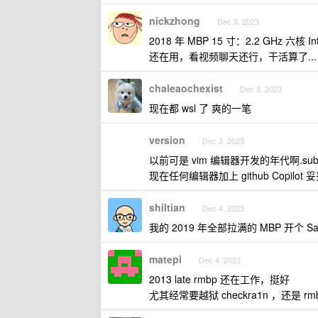
nickzhong
Dec 3, 2023
2018 年 MBP 15 寸：2.2 GHz 六核 Int
还在用，看视频聊天还行，干活算了...
chaleaochexist
Dec 3, 2023
现在都 wsl 了 爽的一笔
version
Dec 3, 2023
以前可是 vim 编辑器开发的年代啊.sublime
现在任何编辑器加上 github Copilot 
shiltian
Dec 4, 2023
我的 2019 年全部拉满的 MBP 开个 Safa
matepi
Dec 4, 2023
2013 late rmbp 还在工作，挺好
尤其经常要越狱 checkra1n ，还是 r