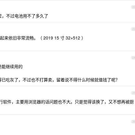
2
换过，不过电池用不了多久了
2
旧非常流畅。（ 2019 15 寸 32+512 ）
2
还是能继续用的
了，不得已吃灰了，不过也不打算卖，留着说不得什么时候就值钱了呢？
2
运行软件，主要用浏览器的话问题也不大。只是觉得该换了，又不想再被厨
2