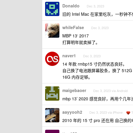
Donaldo
Dec 3, 2023
旧的 Intel Mac 在家里吃灰，
whileFalse
Dec 3, 2023
MBP 13‘ 2017
打算明年就卖掉了。
naver1
Dec 3, 2023
14 年款 rmbp15 寸仍然状态良好。
自己换了电池跟屏幕胶条，换了 512G
16G 内存足够。
maigebaoer
Dec 3, 2023 via Android
mbp 13’ 2020 感觉良好，再用个几
aayyooh2
Dec 3, 2023 via iPhone
2010 年的 15 寸 pro 还在用 自己换