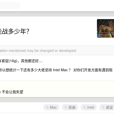
 还能战多少年？
rmation mentioned may be changed or developed.
(16g)，其他都还好....
以想统计一下还有多少大佬坚持 Intel Mac ？ 对你们开发方面有遇到阻
inux 不会让我失望
Mac
尿崩
Intel
紧促