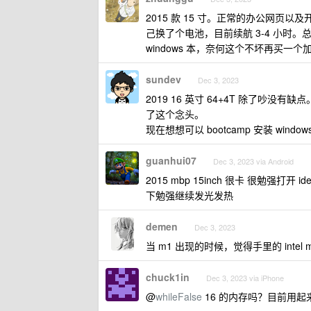
2015 款 15 寸。正常的办公网页以
己换了个电池，目前续航 3-4 小时。
windows 本，奈何这个不坏再买一个
sundev
Dec 3, 2023
2019 16 英寸 64+4T 除了吵
了这个念头。
现在想想可以 bootcamp 安装 wind
guanhui07
Dec 3, 2023 via Android
2015 mbp 15inch 很卡 很勉强打
下勉强继续发光发热
demen
Dec 3, 2023
当 m1 出现的时候，觉得手里的 inte
chuck1in
Dec 3, 2023 via iPhone
@
whileFalse
16 的内存吗？目前用起