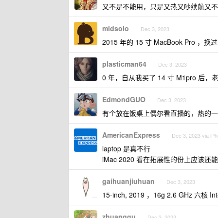
又不是不能用，只是又热又吵续航又不
midsolo
Dec 3, 2023
2015 年的 15 寸 MacBook P
plasticman64
Dec 3, 2023
0 年，自从我买了 14 寸 M1pro 
EdmondGUO
Dec 3, 2023
有个放在饭桌上偶尔看直播的，热的一
AmericanExpress
Dec 3, 2023 via iP
laptop 是真不行
iMac 2020 看在拓展性的份上应该
gaihuanjiuhuan
Dec 3, 2023
15-inch, 2019 ，16g 2.6 GHz 六核
zhuanggu
Dec 3, 2023