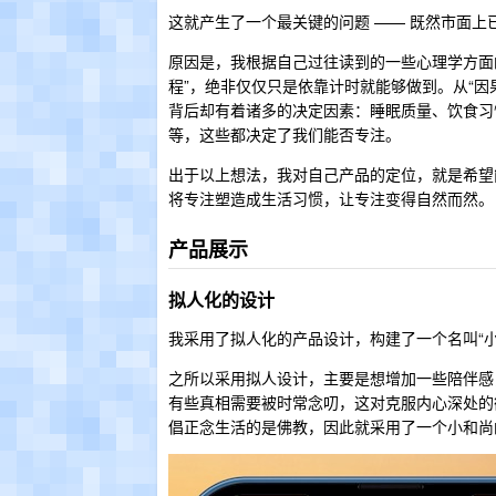
这就产生了一个最关键的问题 —— 既然市面
原因是，我根据自己过往读到的一些心理学方面
程”，绝非仅仅只是依靠计时就能够做到。从“因
背后却有着诸多的决定因素：睡眠质量、饮食习
等，这些都决定了我们能否专注。
出于以上想法，我对自己产品的定位，就是希望
将专注塑造成生活习惯，让专注变得自然而然。
产品展示
拟人化的设计
我采用了拟人化的产品设计，构建了一个名叫“
之所以采用拟人设计，主要是想增加一些陪伴感，
有些真相需要被时常念叨，这对克服内心深处的
倡正念生活的是佛教，因此就采用了一个小和尚