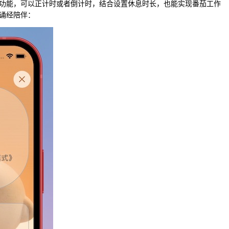
功能，可以正计时或者倒计时，结合设置休息时长，也能实现番茄工作
诵经陪伴：