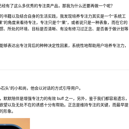
上已经有了这么多优秀的专注类产品，那我为什么还要再做一个呢？
的书籍以及结合自身的生活实践，我发现培养专注力其实是一个“系统工
果”的角度来看待专注，专注只是个“果”，或者说只是一种表象，而在它的
惯、所处的环境、目标是否清晰、有没有修习过正念、是否善于做计划等
能够表达出专注背后的种种决定性因素，系统性地帮助用户培养专注力，
小石头”的小和尚，他会以对话的方式引导用户。
默默陪伴是增强专注力的有效 buff 之一，另外，鉴于我们都容易遗忘
欲望以及无处不在的诱惑十分有帮助。正念是维持专注的关键，而最早提
的形象。