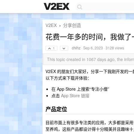
V2EX
分享创造
›
花费一年多的时间，我做了一
chihz
·
Sep 6, 2023
· 3128 views
1
This topic created in 1067 days ago, the inf
V2EX 的朋友们大家好，分享一下我刚开发的一
以下方式来下载并体验：
在 App Store 上搜索“专注小僧”
点击
App Store 链接
产品定位
目前市面上有很多专注类的应用，大多都是采用
至养鸡，这些产品都设计得十分精美并且趣味十