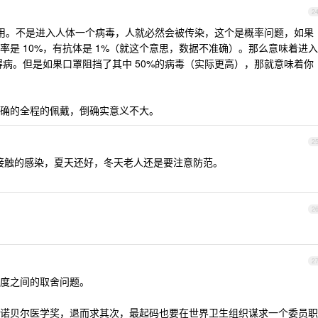
2
罩没用。不是进入人体一个病毒，人就必然会被传染，这个是概率问题，如果
是 10%，有抗体是 1%（就这个意思，数据不准确）。那么意味着进入
%会得病。但是如果口罩阻挡了其中 50%的病毒（实际更高），那就意味着你
确的全程的佩戴，倒确实意义不大。
2
间接触的感染，夏天还好，冬天老人还是要注意防范。
2
2
度之间的取舍问题。
诺贝尔医学奖，退而求其次，最起码也要在世界卫生组织谋求一个委员职