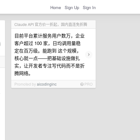
Home
Sign Up
Sign In
Claude API 官方价一折起，国内直连免折腾
目前平台累计服务用户数万，企业
客户超过 100 家，日均调用量稳
定在百万级。能跑到 这个规模，
›
核心就一点——把基础设施做扎
实，让开发者专注写代码而不是折
腾网络。
Promoted by
aicodinginc
PRO
厕