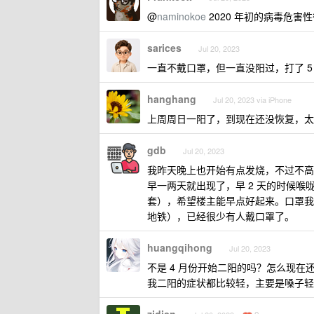
@
naminokoe
2020 年初的病毒危
sarices
Jul 20, 2023
一直不戴口罩，但一直没阳过，打了 5
hanghang
Jul 20, 2023 via iPhone
上周周日一阳了，到现在还没恢复，太
gdb
Jul 20, 2023
我昨天晚上也开始有点发烧，不过不高，
早一两天就出现了，早 2 天的时候
套），希望楼主能早点好起来。口罩我
地铁），已经很少有人戴口罩了。
huangqihong
Jul 20, 2023
不是 4 月份开始二阳的吗？怎么现在
我二阳的症状都比较轻，主要是嗓子轻痒