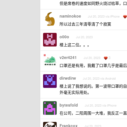
但是席卷的速度如同野火烧过枯草，口
naminokoe
Jul 20, 2023 via iPhone
所以过去三年清零清了个寂寞
o00o
Jul 20, 2023
楼上这二位。。。
v2er4241
3
Jul 20, 2023
口罩还是有用，我戴了口罩几乎是最后
dirwdirw
Jul 20, 2023 via Android
楼上说了我想说的。第一波带口罩的自
外毫无实际用处。
bytesfold
Jul 20, 2023 via iPhone
在公司，二阳周围一大堆，我反正一直
Frankcox
Jul 20, 2023