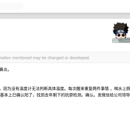
ormation mentioned may be changed or developed.
鼻炎。
钟醒一次，因为没有温度计无法判断具体温度。每次醒来重复两件事情 ，喝水上
疼痛基本上已确认阳了，找到去年剩下的抗原检测。确认。发微信给公司领导