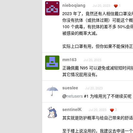
nieboqiang
1
Jul 20, 2023
2023 年了，竟然还有人相信戴口
你没有抗体（或抗体过期）可能这个概率
100 个病毒，有抗体的差不多 50
被感染的概率大减。
实际上口罩有用，但你如果不能保持正
mm163
Jul 20, 2023
正确佩戴 N95 可以避免或减轻短时
其它情况屁用没有。
sueslee
Jul 20, 2023
@
netusers
#1 为啥用光了不继续买呢
sentinelK
3
Jul 20, 2023
其实就是防护概率与给自己带来的舒适
至于楼上说没用的，我建议去申请一个