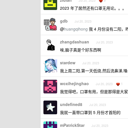
zidian
9
Jul 20, 2023
2023 年了居然还有口罩无用论。。。
gdb
Jul 20, 2023
@
huangqihong
我 4 月份没有二阳
zhangdashuan
Jul 20, 2023
唉,脑子真是个好东西啊
stardew
Jul 20, 2023
我上周二阳,第一天低烧,然后流鼻涕,
woxihejinghao
1
Jul 20, 2023
我觉得吧，口罩有用，但是那得是大家
undefined8
Jul 20, 2023
我就一直带口罩到 5 月份才首阳的
mPatrickStar
Jul 20, 2023