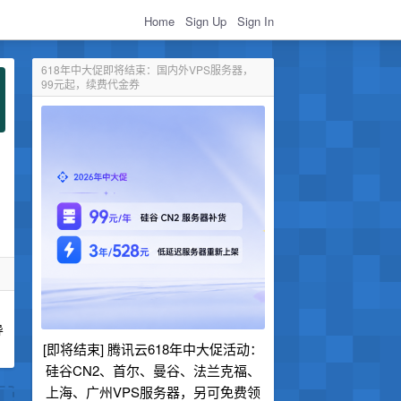
Home
Sign Up
Sign In
618年中大促即将结束：国内外VPS服务器，
99元起，续费代金券
导
[即将结束] 腾讯云618年中大促活动：
硅谷CN2、首尔、曼谷、法兰克福、
上海、广州VPS服务器，另可免费领