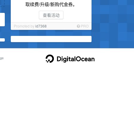
取续费/升级/新购代金券。
查看活动
Promoted by
id7368
PRO
ge