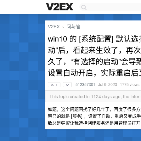
V2EX
问与答
›
win10 的 [系统配置] 
动”后，看起来生效了，再次
久了，“有选择的启动”会
设置自动开启，实际重启后
512357301
·
Jul 9, 2023
· 1775 views
1
This topic created in 1124 days ago, the inf
如题，这个问题困扰了好几年了，百度了很多方
明显的就是 [服务] ，设置了自动，重启又变成手
致总是弹窗让我选择创建服务还是用管理员打开