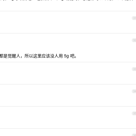
3
3
大都是觉醒人，所以这里应该没人用 5g 吧。
3
3
3
3