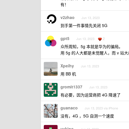
有！
v2zhao
Jun 13, 2023
到手第一件事情先关闭 5G
gpt5
2
Jun 13, 2023
众所周知，5g 本就是华为的骗局。
用 5g 的人大都是未觉醒人，而 v 站
Xpeihy
Jun 13, 2023
用 BB 机
gromit1337
Jun 13, 2023
有必要，因为运营商把 4G 降速了
guanaco
Jun 13, 2023 via iPhone
没有，4G ，5G 自测一个速度
yvkino