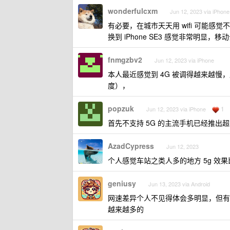
wonderfulcxm
Jun 12, 2023 via iPhone
有必要，在城市天天用 wifi 可能感觉不
换到 iPhone SE3 感觉非常明显，移动
fnmgzbv2
Jun 12, 2023 via iPhone
本人最近感觉到 4G 被调得越来越慢，
度），
popzuk
1
Jun 12, 2023 via iPhone
首先不支持 5G 的主流手机已经推出
AzadCypress
Jun 12, 2023
个人感觉车站之类人多的地方 5g 效
geniusy
Jun 13, 2023 via Android
网速差异个人不见得体会多明显，但有些地
越来越多的