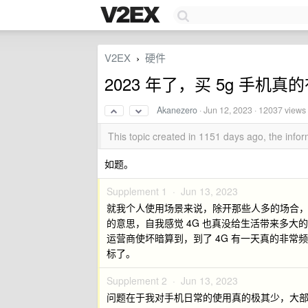
V2EX
硬件
›
2023 年了，买 5g 手机
Akanezero
·
Jun 12, 2023
· 12037 views
This topic created in 1151 days ago, the inf
如题。
Supplement 1 ·
Jun 13, 2023
就我个人使用场景来说，除开那些人多的场合
的意思，自我感觉 4G 也真没给生活带来多大
运营商使坏暗算到，到了 4G 有一天真的非常
标了。
Supplement 2 ·
Jun 13, 2023
问题在于我对手机日常的使用真的极其少，大