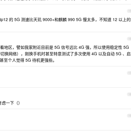
1
 的 5G 测速比天玑 9000+和麒麟 990 5G 慢太多，不知道 12 以上的
1
地区，譬如我家附近目前是 5G 信号远比 4G 强，所以使用稳定性 5G
繁提示切换网络），刚换手机时甚至特意测试了多次使用 4G 以及自动 5G 、启
甚至个人觉得 5G 待机更强些。
1
1
考虑一下（）
1