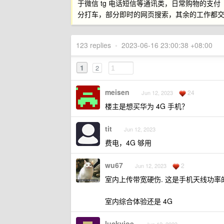
于微信 tg 电话短信等通讯类，日常购物的支
分打车，部分即时的网页搜索，其余的工作都
123 replies
•
2023-06-16 23:00:38 +08:00
1
2
meisen
24
Jun 12, 2023
楼主是想买华为 4G 手机？
tit
Jun 12, 2023
费电，4G 够用
wu67
2
Jun 12, 2023
室内上传带宽硬伤. 这是手机天线功率的限
室内综合体验还是 4G
luckyjoe