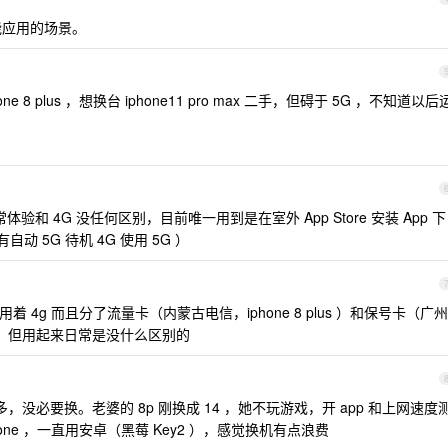
才能应用的场景。
8 plus ，想换台 iphone11 pro max 二手，但碍于 5G ，不知道以后
常体验和 4G 没任何区别，目前唯一用到是在室外 App Store 安装 App 下
自动 5G 待机 4G 使用 5G ）
4g 而且分了流量卡（内蒙古电信，iphone 8 plus ）和保号卡（广州
g ，但用起来日常是没什么区别的
，没必要换。老婆的 8p 刚换成 14 ，她不玩游戏，开 app 和上网速度
ne ，一直用安卓（黑莓 Key2 ），感觉换机有点浪费