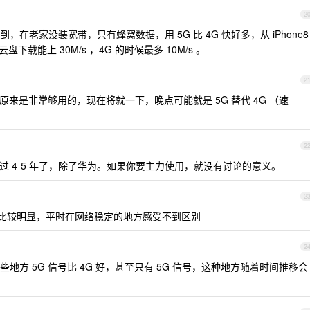
2
到，在老家没装宽带，只有蜂窝数据，用 5G 比 4G 快好多，从 iPhone8
云盘下载能上 30M/s ，4G 的时候最多 10M/s 。
2
原来是非常够用的，现在将就一下，晚点可能就是 5G 替代 4G （速
2
超过 4-5 年了，除了华为。如果你要主力使用，就没有讨论的意义。
2
果比较明显，平时在网络稳定的地方感受不到区别
2
方 5G 信号比 4G 好，甚至只有 5G 信号，这种地方随着时间推移会