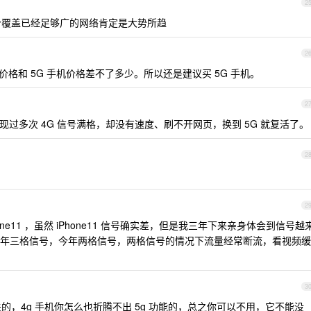
2
持一个覆盖已经足够广的网络肯定是大势所趋
2
的价格和 5G 手机价格差不了多少。所以还是建议买 5G 手机。
2
现过多次 4G 信号满格，却没有速度、刷不开网页，换到 5G 就复活了。
2
2
ne11 ，虽然 iPhone11 信号确实差，但是我三年下来亲身体会到信号越
年三格信号，今年两格信号，两格信号的情况下流量经常断流，看视频缓
3
以关的，4g 手机你怎么也折腾不出 5g 功能的，总之你可以不用，它不能没