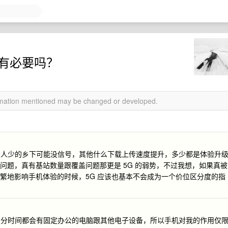
真的有必要吗？
ormation mentioned may be changed or developed.
，人少的乡下可能没信号，其他什么下载上传速度提升，多少都是体验升
的问题，真有基站数量跟覆盖问题那更是 5G 的弱势，不过我想，如果真被
频繁地影响手机体验的时候，5G 应该也基本不会成为一个价位区分度的指
部分时间都会有固定办公的电脑跟其他电子设备，所以手机对我的作用仅