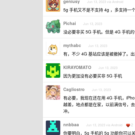
geniusy
Jun 13, 2023 via Android
5g 手机又不是不支持 4g ，多支
Pichai
Jun 13, 2023
没必要非买 5G 手机。但是 4G 手机
mythabc
Jun 13, 2023
有，不少 4G 基站应该是被撤掉了。出
KIRAYOMATO
Jun 13, 2023
因为更加没有必要买非 5G 手机
Cagliostro
Jun 13, 2023
有必要，我现在还在用 4G 手机，iPho
越差，地点都是在家，以前满信号，去
冲。
nnbbaa
2
Jun 13, 2023 via Android
你要明白，5g 手机的 5g 功能你可