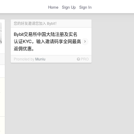
Home
Sign Up
Sign In
您的好友邀请您加入 Bybit！
Bybit交易所中国大陆注册及实名
›
认证KYC，输入邀请码享全网最高
返佣优惠。
Promoted by
Muniu
PRO
级
限