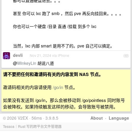
都可以直通硬盘进去。。。
甚至 你可以 lxc 跑了 smb ，然后 pve 再反向挂回来。。。。
你也可以一个硬盘 /目录 直通 /挂载 到多个 lxc
当然，lxc 内部 smart 是用不了的。pve 自己可以搞定。
devli
Nov 21, 2024 via iPhone
17
@
WinkeyLin
胡说八道
请不要把任何和邀请码有关的内容发到 NAS 节点。
邀请码相关的内容请使用
/go/in
节点。
如果没有发送到 /go/in，那么会被移动到 /go/pointless 同时账号
会被降权。如果持续触发这样的移动，会导致账号被禁用。
© 2026 V2EX · 56ms · 3.9.8.5
About
·
Language
Tessoa｜Rust 写的跨平台文件管理器