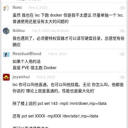
fkmc
Feb 6, 2023
13
虽然 我也在 lxc 下跑 docker 但是我不太建议.尽量单独一个 lxc.
普通使用还是没有太大的问题的
ikidou
Feb 6, 2023 via Android
14
我也遇到了，必须要特权容器才可以读写硬盘目录，总感觉有些
膈应
ResidualBlood
Feb 6, 2023
15
如果个人用的话
直接 PVE 宿主跑 Docker
joyanhui
Feb 8, 2023
16
lxc 你可以叫他直通，也可以叫他挂载。无论 你怎么叫，他都是
你说的`理论上就是直通的，性能也是最大化的`
除了楼上说的 pct set 143 -mp0 /mnt/down,mp=/data
还有 pct set XXXX -mpXXX /dev/sda1,mp=/data