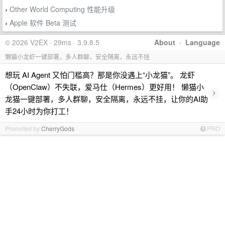
Other World Computing 性能升级
›
Apple 软件 Beta 测试
›
© 2026 V2EX · 29ms · 3.9.8.5
About
·
Language
懒猫小龙虾一键部署，多人群聊，安全隔离，永远不挂
想玩 AI Agent 又怕门槛高？那是你没遇上“小龙猫”。 龙虾
（OpenClaw）不失联，爱马仕（Hermes）更好用！ 懒猫小
›
龙猫一键部署，多人群聊，安全隔离，永远不挂，让你的AI助
手24小时为你打工！
Promoted by
CherryGods
PRO