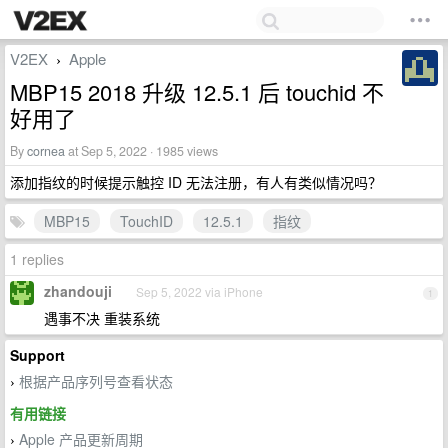
V2EX
Apple
›
MBP15 2018 升级 12.5.1 后 touchid 不
好用了
By
cornea
at Sep 5, 2022 · 1985 views
添加指纹的时候提示触控 ID 无法注册，有人有类似情况吗？
MBP15
TouchID
12.5.1
指纹
1 replies
zhandouji
Sep 5, 2022 via iPhone
1
遇事不决 重装系统
Support
根据产品序列号查看状态
›
有用链接
Apple 产品更新周期
›