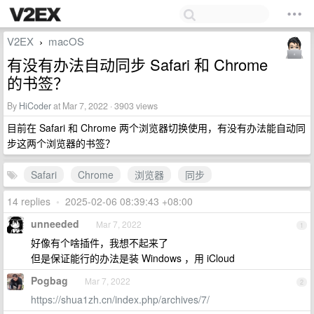
V2EX
macOS
›
有没有办法自动同步 Safari 和 Chrome
的书签？
By
HiCoder
at Mar 7, 2022 · 3903 views
目前在 Safari 和 Chrome 两个浏览器切换使用，有没有办法能自动同
步这两个浏览器的书签？
Safari
Chrome
浏览器
同步
14 replies
•
2025-02-06 08:39:43 +08:00
unneeded
Mar 7, 2022
1
好像有个啥插件，我想不起来了
但是保证能行的办法是装 Windows ，用 iCloud
Pogbag
Mar 7, 2022
2
https://shua1zh.cn/index.php/archives/7/