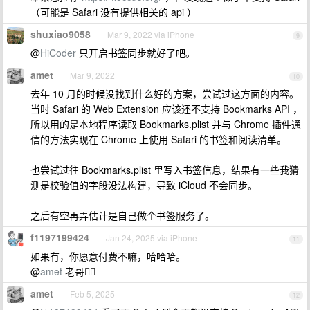
（可能是 Safari 没有提供相关的 api ）
shuxiao9058
Mar 9, 2022 via iPhone
9
@
HiCoder
只开启书签同步就好了吧。
amet
Mar 9, 2022
10
去年 10 月的时候没找到什么好的方案，尝试过这方面的内容。
当时 Safari 的 Web Extension 应该还不支持 Bookmarks API ，
所以用的是本地程序读取 Bookmarks.plist 并与 Chrome 插件通
信的方法实现在 Chrome 上使用 Safari 的书签和阅读清单。
也尝试过往 Bookmarks.plist 里写入书签信息，结果有一些我猜
测是校验值的字段没法构建，导致 iCloud 不会同步。
之后有空再弄估计是自己做个书签服务了。
f1197199424
Jan 24, 2025 via iPhone
11
如果有，你愿意付费不嘛，哈哈哈。
@
amet
老哥👍🏾
amet
Feb 5, 2025
12