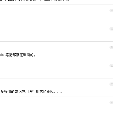
1
2
2
enote 笔记都存在里面的。
2
2
多好用的笔记应用强行用它的原因。。。
2