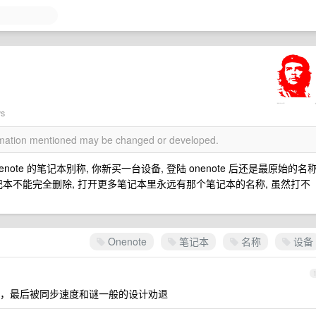
ws
ormation mentioned may be changed or developed.
ote 的笔记本别称, 你新买一台设备, 登陆 onenote 后还是最原始的名称
记本不能完全删除, 打开更多笔记本里永远有那个笔记本的名称, 虽然打不
Onenote
笔记本
名称
设备
试过，最后被同步速度和谜一般的设计劝退