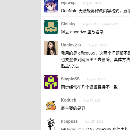
wjswxp
Aug 27, 2021
OneNote 无法轻易修改内容格式，直
Cielsky
Aug 27, 2021 via Android
得去 onedrive 里改名字
Unclev21x
Aug 27, 2021
我用的是 office365，这两个
也要登录到网页里面去删除。具体方
贴主试试。
SimpleSS
Aug 27, 2021
同步经常在几个设备直接不一致
Koduck
Aug 27, 2021
最主要的是丑
ncepuzs
Aug 27, 2021
@
Unclev21x
#15 Office365 套