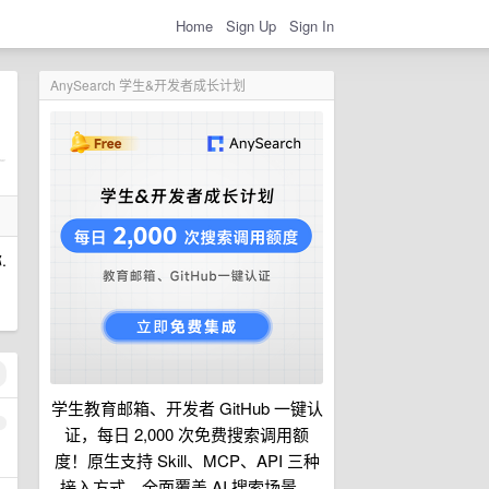
Home
Sign Up
Sign In
AnySearch 学生&开发者成长计划
.
学生教育邮箱、开发者 GitHub 一键认
1
证，每日 2,000 次免费搜索调用额
度！原生支持 Skill、MCP、API 三种
接入方式，全面覆盖 AI 搜索场景。