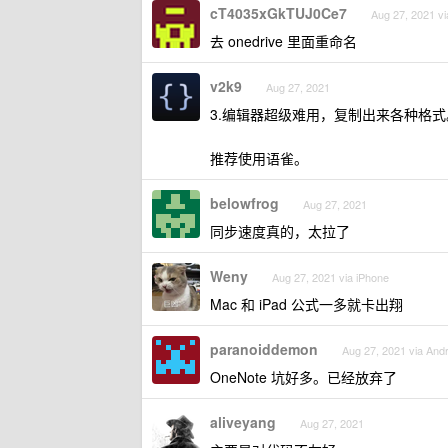
cT4035xGkTUJ0Ce7
Aug 27, 2021 vi
去 onedrive 里面重命名
v2k9
Aug 27, 2021
3.编辑器超级难用，复制出来各种格式
推荐使用语雀。
belowfrog
Aug 27, 2021
同步速度真的，太拉了
Weny
Aug 27, 2021 via iPhone
Mac 和 iPad 公式一多就卡出翔
paranoiddemon
Aug 27, 2021 via Andr
OneNote 坑好多。已经放弃了
aliveyang
Aug 27, 2021