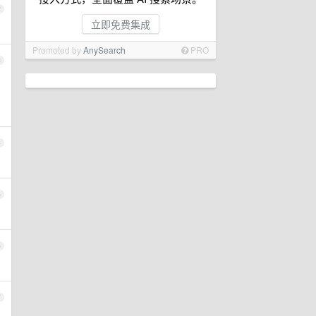
2
立即免费集成
Promoted by
AnySearch
PRO
3
4
5
6
7