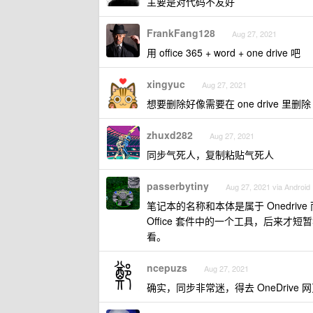
主要是对代码不友好
FrankFang128
Aug 27, 2021
用 office 365 + word + one drive 吧
xingyuc
Aug 27, 2021
想要删除好像需要在 one drive 里删除
zhuxd282
Aug 27, 2021
同步气死人，复制粘贴气死人
passerbytiny
Aug 27, 2021 via Android
笔记本的名称和本体是属于 Onedrive 而
Office 套件中的一个工具，后来才短暂独
看。
ncepuzs
Aug 27, 2021
确实，同步非常迷，得去 OneDrive