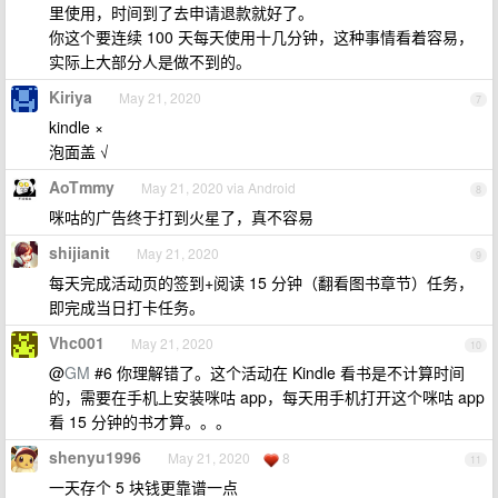
里使用，时间到了去申请退款就好了。
你这个要连续 100 天每天使用十几分钟，这种事情看着容易，
实际上大部分人是做不到的。
Kiriya
May 21, 2020
7
kindle ×
泡面盖 √
AoTmmy
May 21, 2020 via Android
8
咪咕的广告终于打到火星了，真不容易
shijianit
May 21, 2020
9
每天完成活动页的签到+阅读 15 分钟（翻看图书章节）任务，
即完成当日打卡任务。
Vhc001
May 21, 2020
10
@
GM
#6 你理解错了。这个活动在 Kindle 看书是不计算时间
的，需要在手机上安装咪咕 app，每天用手机打开这个咪咕 app
看 15 分钟的书才算。。。
shenyu1996
May 21, 2020
8
11
一天存个 5 块钱更靠谱一点