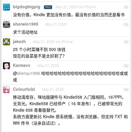
bigdogbigpig
May 21, 2020 via iPhone
PRO
12
没有价值，Kindle 更加没有价值，最没有价值的当然还是看书
sherwin1995
May 21, 2020
13
求个活动地址
jakezh
May 21, 2020 via iPhone
14
25 个小时菜赚不到 500 块钱
现在的韭菜是不是太好割了？
Karmavv
May 21, 2020
15
@
shenyu1996
哈哈哈哈哈哈哈哈哈哈哈哈哈哈哈哈哈哈哈或或
或
Colourfulzi
May 21, 2020
16
移动清库存，咪咕版硬件与 Kindle558 入门版相同，167PPI，
无背光。Kindle558 已经停产（ 16 年发布），已被带背光的
Kindle 658 青春版替代。
系统方面更新比 Kindle 原系统慢，没有浏览器，但支持 TXT 和
Wifi 传书（没亲自试过）。