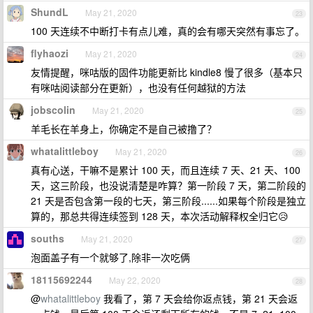
ShundL
May 21, 2020
23
100 天连续不中断打卡有点儿难，真的会有哪天突然有事忘了。
flyhaozi
May 21, 2020
24
友情提醒，咪咕版的固件功能更新比 kindle8 慢了很多（基本只
有咪咕阅读部分在更新），也没有任何越狱的方法
jobscolin
May 21, 2020
25
羊毛长在羊身上，你确定不是自己被撸了？
whatalittleboy
May 21, 2020
26
真有心送，干嘛不是累计 100 天，而且连续 7 天、21 天、100
天，这三阶段，也没说清楚是咋算？第一阶段 7 天，第二阶段的
21 天是否包含第一段的七天，第三阶段......如果每个阶段是独立
算的，那总共得连续签到 128 天，本次活动解释权全归它😥
souths
May 21, 2020
27
泡面盖子有一个就够了,除非一次吃俩
18115692244
May 22, 2020
28
@
whatalittleboy
我看了，第 7 天会给你返点钱，第 21 天会返