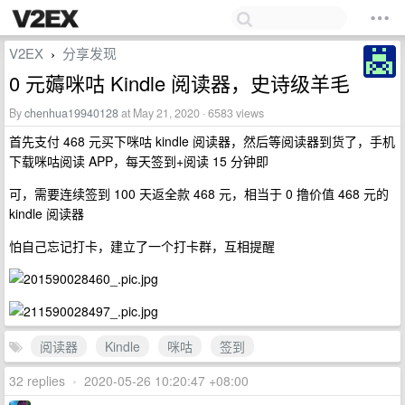
V2EX
分享发现
›
0 元薅咪咕 Kindle 阅读器，史诗级羊毛
By
chenhua19940128
at May 21, 2020 · 6583 views
首先支付 468 元买下咪咕 kindle 阅读器，然后等阅读器到货了，手机
下载咪咕阅读 APP，每天签到+阅读 15 分钟即
可，需要连续签到 100 天返全款 468 元，相当于 0 撸价值 468 元的
kindle 阅读器
怕自己忘记打卡，建立了一个打卡群，互相提醒
阅读器
Kindle
咪咕
签到
32 replies
•
2020-05-26 10:20:47 +08:00