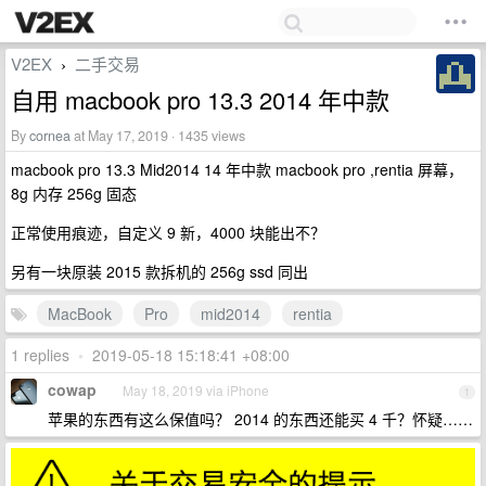
V2EX
二手交易
›
自用 macbook pro 13.3 2014 年中款
By
cornea
at May 17, 2019 · 1435 views
macbook pro 13.3 Mid2014 14 年中款 macbook pro ,rentia 屏幕，
8g 内存 256g 固态
正常使用痕迹，自定义 9 新，4000 块能出不？
另有一块原装 2015 款拆机的 256g ssd 同出
MacBook
Pro
mid2014
rentia
1 replies
•
2019-05-18 15:18:41 +08:00
cowap
May 18, 2019 via iPhone
1
苹果的东西有这么保值吗？ 2014 的东西还能买 4 千？怀疑……