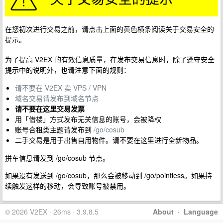
在您初次进行交易之前，请点击上面的黄色横条阅读关于交易安全的
提示。
为了提高 V2EX 的有效信息质量，在发布交易信息时，除了遵守安全
提示中的说明外，也请注意下面的规则：
请不要在 V2EX 卖 VPS / VPN
域名交易请发布到域名节点
请不要在这里交易发票
用「借楼」方式发布无关信息的账号，会被降权
账号合租类主题请发布到
/go/cosub
二手交易是用于出售自用物件。请不要在这里进行全新物品。
拼车信息请发到 /go/cosub 节点。
如果没有发送到 /go/cosub，那么会被移动到 /go/pointless。如果持
续触发这样的移动，会导致账号被禁用。
© 2026 V2EX · 26ms · 3.9.8.5
About
·
Language