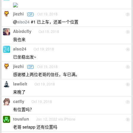
jiezhi
Oct 19, 2018
OP
2
@
also24
#1 已上车，还差一个位置
Abirdcfly
Oct 19, 2018
3
我也来
also24
Oct 19, 2018
4
已坐稳出发~
jiezhi
Oct 19, 2018
OP
5
感谢楼上两位老哥的信任，车已满。
lawlielt
Oct 19, 2018
6
来晚了
catfly
Oct 19, 2018
7
有位置吗？
tousfun
Jan 12, 2022 via iPhone
8
老哥 setapp 还有位置吗