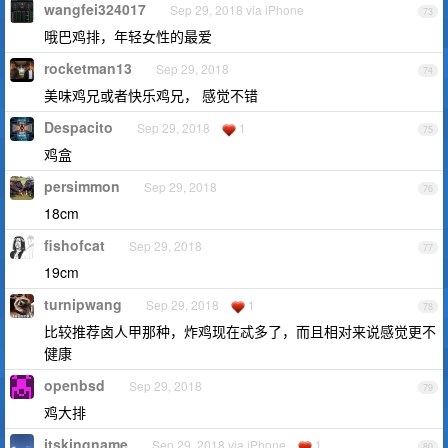
wangfei324017
Sep 29, 2018 via iPhone
73
哦巴鸡排，年轻女性的最爱
rocketman13
Sep 29, 2018
74
美味鸡兄或者快乐鸡兄， 感觉不错
Despacito
Sep 29, 2018
1
75
鸡盒
persimmon
Sep 29, 2018
76
18cm
fishofcat
Sep 29, 2018
77
19cm
turnipwang
Sep 29, 2018
1
78
比较推荐卤人甲那种，炸鸡现在忒多了，而且相对来说感觉更不
健康
openbsd
Sep 29, 2018
79
鸡大排
itskingname
Sep 29, 2018 via iPhone
1
80