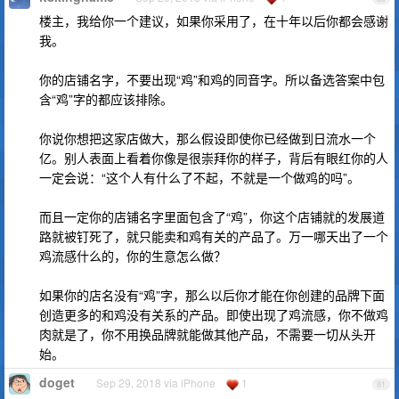
楼主，我给你一个建议，如果你采用了，在十年以后你都会感谢
我。
你的店铺名字，不要出现“鸡”和鸡的同音字。所以备选答案中包
含“鸡”字的都应该排除。
你说你想把这家店做大，那么假设即使你已经做到日流水一个
亿。别人表面上看着你像是很崇拜你的样子，背后有眼红你的人
一定会说：“这个人有什么了不起，不就是一个做鸡的吗”。
而且一定你的店铺名字里面包含了“鸡”，你这个店铺就的发展道
路就被钉死了，就只能卖和鸡有关的产品了。万一哪天出了一个
鸡流感什么的，你的生意怎么做？
如果你的店名没有“鸡”字，那么以后你才能在你创建的品牌下面
创造更多的和鸡没有关系的产品。即使出现了鸡流感，你不做鸡
肉就是了，你不用换品牌就能做其他产品，不需要一切从头开
始。
doget
Sep 29, 2018 via iPhone
1
81