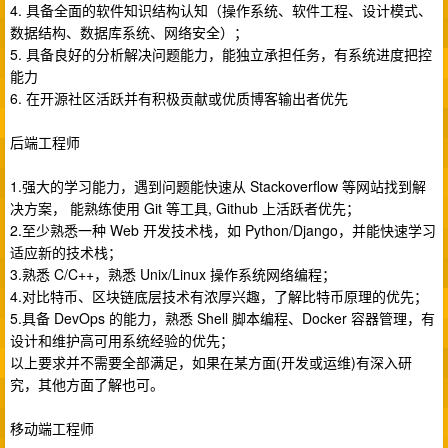
4. 具备全面的软件知识结构认知（操作系统、软件工程、设计模式、
数据结构、数据库系统、网络安全）；
5. 具备良好的分析解决问题能力，能独立承担任务，有系统进度把控
能力
6. 在开源社区活跃并有积极贡献或优质博客输出者优先
后端工程师
1.强大的学习能力，遇到问题能快速从 Stackoverflow 等网站找到解
决方案， 能熟练使用 Git 等工具, Github 上活跃者优先；
2.至少熟悉一种 Web 开发技术栈，如 Python/Django，并能快速学习
适应新的技术栈；
3.熟悉 C/C++，熟悉 Unix/Linux 操作系统网络编程；
4.对比特币、区块链底层技术有浓厚兴趣，了解比特币原理的优先；
5.具备 DevOps 的能力，熟悉 Shell 脚本编程、Docker 容器管理，有
设计和维护高可用系统经验的优先；
以上要求并不需要全部满足，如果在某方面(开发或运维)有深入研
究，其他方面了解也可。
移动端工程师