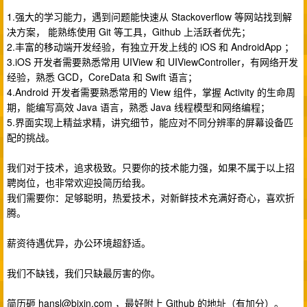
1.强大的学习能力，遇到问题能快速从 Stackoverflow 等网站找到解
决方案， 能熟练使用 Git 等工具，Github 上活跃者优先；
2.丰富的移动端开发经验，有独立开发上线的 iOS 和 AndroidApp ；
3.iOS 开发者需要熟悉常用 UIView 和 UIViewController，有网络开发
经验，熟悉 GCD，CoreData 和 Swift 语言；
4.Android 开发者需要熟悉常用的 View 组件，掌握 Activity 的生命周
期，能编写高效 Java 语言，熟悉 Java 线程模型和网络编程；
5.界面实现上精益求精，讲究细节，能应对不同分辨率的屏幕设备匹
配的挑战。
我们对于技术，追求极致。只要你的技术能力强，如果不属于以上招
聘岗位，也非常欢迎投简历给我。
我们需要你：足够聪明，热爱技术，对新鲜技术充满好奇心，喜欢折
腾。
薪资待遇优异，办公环境超舒适。
我们不缺钱，我们只缺最厉害的你。
简历砸
hansl@bixin.com
，最好附上 Github 的地址（有加分）。