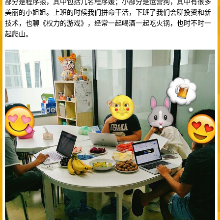
部分是程序猿，其中包括几名程序媛；小部分是运营狗，其中有很多
美丽的小姐姐。上班的时候我们拼命干活，下班了我们会聊投资和新
技术，也聊《权力的游戏》，经常一起喝酒一起吃火锅，也时不时一
起爬山。