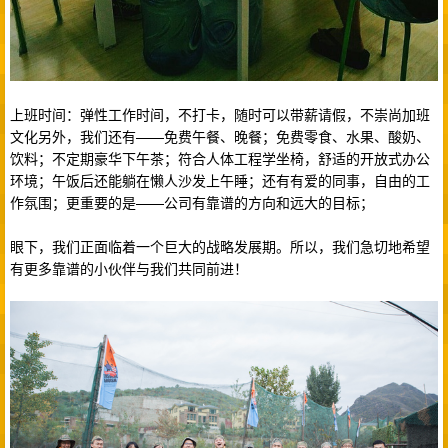
上班时间：弹性工作时间，不打卡，随时可以带薪请假，不崇尚加班
文化另外，我们还有——免费午餐、晚餐；免费零食、水果、酸奶、
饮料；不定期豪华下午茶；符合人体工程学坐椅，舒适的开放式办公
环境；午饭后还能躺在懒人沙发上午睡；还有有爱的同事，自由的工
作氛围；更重要的是——公司有靠谱的方向和远大的目标；
眼下，我们正面临着一个巨大的战略发展期。所以，我们急切地希望
有更多靠谱的小伙伴与我们共同前进！