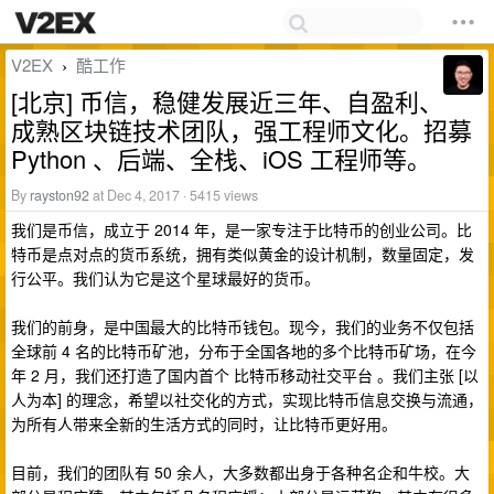
V2EX
酷工作
›
[北京] 币信，稳健发展近三年、自盈利、
成熟区块链技术团队，强工程师文化。招募
Python 、后端、全栈、iOS 工程师等。
By
rayston92
at Dec 4, 2017 · 5415 views
我们是币信，成立于 2014 年，是一家专注于比特币的创业公司。比
特币是点对点的货币系统，拥有类似黄金的设计机制，数量固定，发
行公平。我们认为它是这个星球最好的货币。
我们的前身，是中国最大的比特币钱包。现今，我们的业务不仅包括
全球前 4 名的比特币矿池，分布于全国各地的多个比特币矿场，在今
年 2 月，我们还打造了国内首个 比特币移动社交平台 。我们主张 [以
人为本] 的理念，希望以社交化的方式，实现比特币信息交换与流通，
为所有人带来全新的生活方式的同时，让比特币更好用。
目前，我们的团队有 50 余人，大多数都出身于各种名企和牛校。大