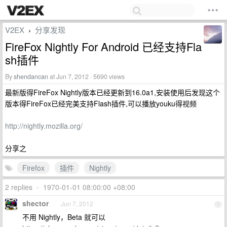
V2EX
分享发现
›
FireFox Nightly For Android 已经支持Fla
sh插件
By
shendancan
at Jun 7, 2012 · 5690 views
最新版得FireFox Nightly版本已经更新到16.0a1,安装使用后发现这个
版本得FireFox已经完美支持Flash插件,可以播放youku得视频
http://nightly.mozilla.org/
分享之
Firefox
插件
Nightly
2 replies
•
1970-01-01 08:00:00 +08:00
shector
Jun 7, 2012
1
不用 Nightly，Beta 就可以