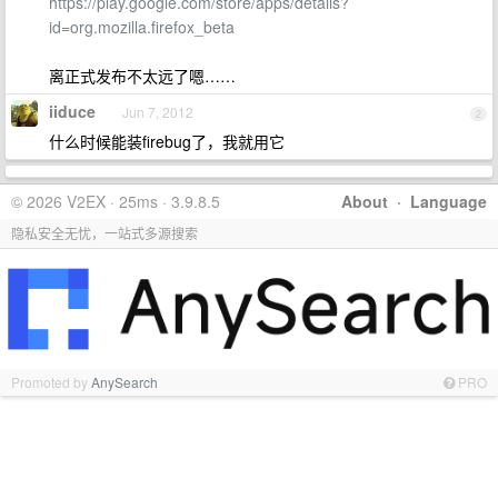
https://play.google.com/store/apps/details?
id=org.mozilla.firefox_beta
离正式发布不太远了嗯……
iiduce
Jun 7, 2012
2
什么时候能装firebug了，我就用它
© 2026 V2EX · 25ms · 3.9.8.5
About
·
Language
隐私安全无忧，一站式多源搜索
Promoted by
AnySearch
PRO