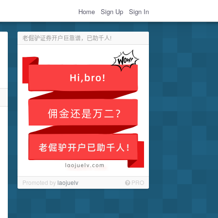
Home
Sign Up
Sign In
老倔驴证券开户巨靠谱，已助千人!
Promoted by
laojuelv
PRO