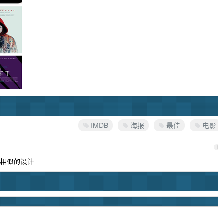
IMDB
海报
最佳
电影
相似的设计