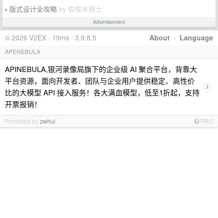
版式设计全攻略
by 佐佐木刚士
›
Advertisement
© 2026 V2EX · 19ms · 3.9.8.5
About
·
Language
APENEBULA
APINEBULA,银河录像局旗下的企业级 AI 聚合平台，背靠大
平台资源，面向开发者、团队与企业用户提供稳定、高性价
›
比的大模型 API 接入服务！各大满血模型，低至1折起，支持
开票报销！
Promoted by
zwhui
PRO