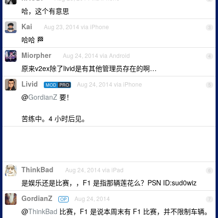
哈，这个有意思
Kai
Aug 23, 2014 via iPhone
3
哈哈 🏁
Miorpher
Aug 24, 2014 via Android
4
原来v2ex除了livid是有其他管理员存在的啊…
Livid
Aug 24, 2014 via iPhone
MOD
PRO
5
@
GordianZ
要！
苦练中。4 小时后见。
ThinkBad
Aug 24, 2014 via iPad
6
是娱乐还是比赛，，F1 是指那辆莲花么？PSN ID:sud0wiz
GordianZ
Aug 24, 2014
OP
7
@
ThinkBad
比赛，F1 是说本周末有 F1 比赛，并不限制车辆。