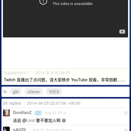
Supplement 1 · 2014 年 8 月 24 日
Twitch 直播出了点问题，请大家移步 YouTube 观看，非常抱歉……
gt6
v2exer
V2EX
26 replies
•
2014-08-25 22:07:06 +08:00
GordianZ
Aug 23, 2014
OP
1
话说 @
Livid
要不要加入啊 😄
nAODI
Aug 23, 2014 via iPhone
2