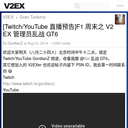
V2EX
Gran Turismo
›
[Twitch/YouTube 直播预告]F1 周末之 V2
EX 管理员乱战 GT6
By
GordianZ
at Aug 23, 2014 · 14366 views
欢迎大家明天（八月二十四人）北京时间中午十二点，锁定
Twitch/YouTube GordianZ 频道，收看我跟 @
Kai
乱战 GT6。
其它想加入的 V2EXer 也欢迎帖子内留下 PSN ID，我会第一时间联系
你 😄
Twitch
http://www.twitch.tv/gordianz/
YouTube