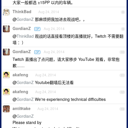
大家一般都选 ±15PP 以内的车辆。
ThinkBad
Aug 24, 2014
8
@
GordianZ
那麻烦把我加进去观战吧，，
GordianZ
Aug 24, 2014
OP
9
@
ThinkBad
观战的话直接看顶楼的直播就好，Twitch 不需要翻
墙 ：）
GordianZ
Aug 24, 2014
OP
10
Twitch 直播出了点问题，请大家移步 YouTube 观看，非常抱
歉……
akafeng
Aug 24, 2014
11
@
GordianZ
Youtube翻墙后无法看
akafeng
Aug 24, 2014
12
@
GordianZ
We're experiencing technical difficulties
anti9take
Aug 24, 2014
13
@
GordianZ
Please stand by