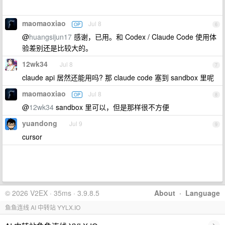
maomaoxiao
Jul 8
OP
6
@
huangsijun17
感谢，已用。和 Codex / Claude Code 使用体
验差别还是比较大的。
12wk34
Jul 8
7
claude api 居然还能用吗? 那 claude code 塞到 sandbox 里呢
maomaoxiao
Jul 8
OP
8
@
12wk34
sandbox 里可以，但是那样很不方便
yuandong
Jul 9
9
cursor
© 2026 V2EX · 35ms · 3.9.8.5
About
·
Language
鱼鱼连线 AI 中转站 YYLX.IO
›