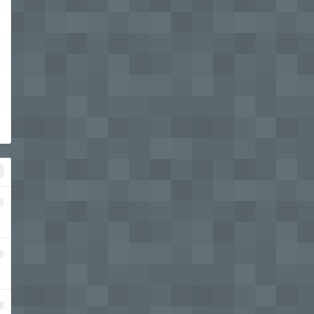
1
2
3