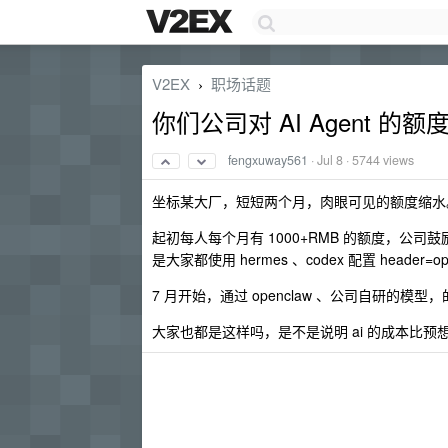
V2EX
职场话题
›
你们公司对 AI Agent 的
fengxuway561
·
Jul 8
· 5744 views
坐标某大厂，短短两个月，肉眼可见的额度缩水
起初每人每个月有 1000+RMB 的额度，公司鼓励使
是大家都使用 hermes 、codex 配置 hea
7 月开始，通过 openclaw 、公司自研的模
大家也都是这样吗，是不是说明 ai 的成本比