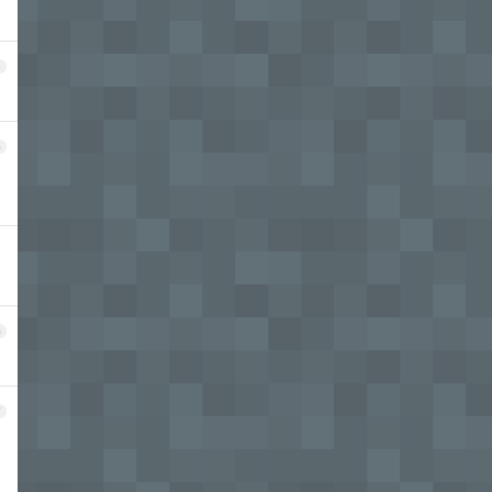
4
5
6
7