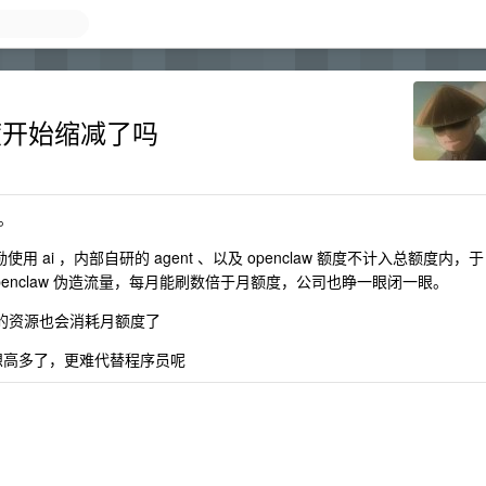
额度开始缩减了吗
。
用 ai ，内部自研的 agent 、以及 openclaw 额度不计入总额度内，于
der=openclaw 伪造流量，每月能刷数倍于月额度，公司也睁一眼闭一眼。
型，的资源也会消耗月额度了
预想高多了，更难代替程序员呢