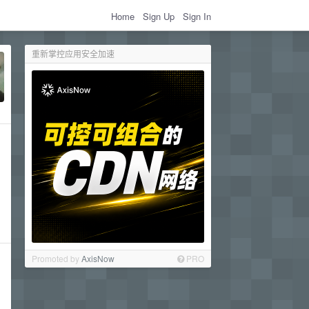
Home
Sign Up
Sign In
重新掌控应用安全加速
Promoted by
AxisNow
PRO