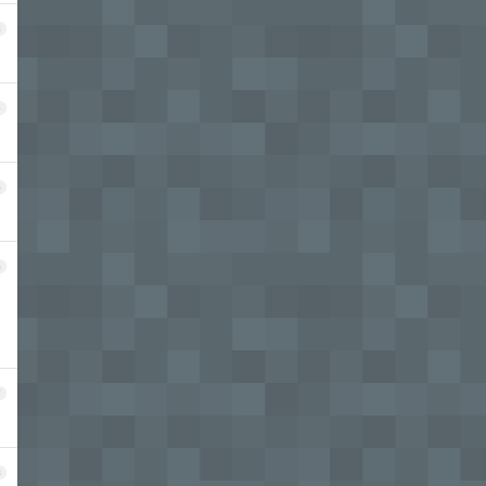
3
4
5
6
7
8