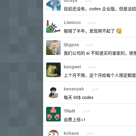
lucays
Jul 8
目前还没有，codex 企业版，但是没
Liamccc
Jul 8
报销了半年，发现用不起了
ljkgpxs
Jul 8
我们公司的 ai 不知道买的谁家的，
kangwei
Jul 8
上个月不限，这个月给每个人限定额度，之
kenanyah
Jul 8
每天 60$ codex
YNaN
Jul 8
自费上班+1
kchaos
Jul 8