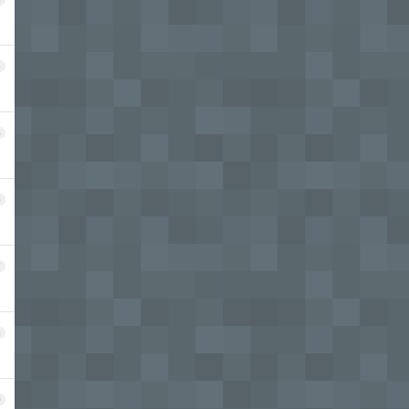
4
5
6
7
8
9