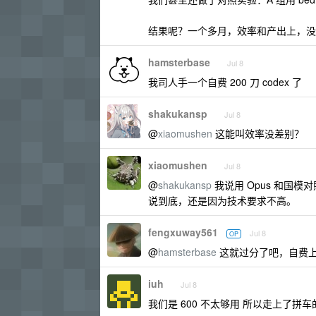
结果呢？一个多月，效率和产出上，没
hamsterbase
Jul 8
我司人手一个自费 200 刀 codex 了
shakukansp
Jul 8
@
xiaomushen
这能叫效率没差别？
xiaomushen
Jul 8
@
shakukansp
我说用 Opus 和国模
说到底，还是因为技术要求不高。
fengxuway561
Jul 8
OP
@
hamsterbase
这就过分了吧，自费上
iuh
Jul 8
我们是 600 不太够用 所以走上了拼