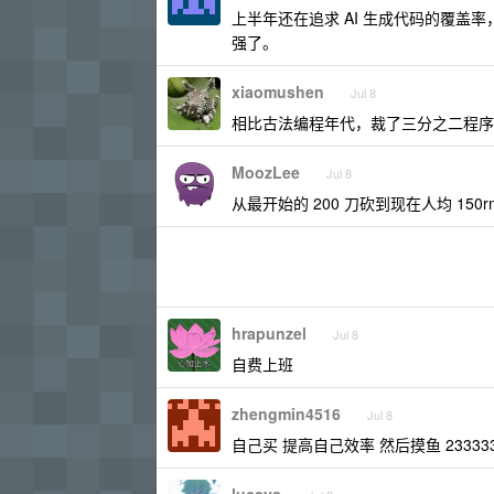
上半年还在追求 AI 生成代码的覆盖
强了。
xiaomushen
Jul 8
相比古法编程年代，裁了三分之二程序
MoozLee
Jul 8
从最开始的 200 刀砍到现在人均 150r
hrapunzel
Jul 8
自费上班
zhengmin4516
Jul 8
自己买 提高自己效率 然后摸鱼 23333