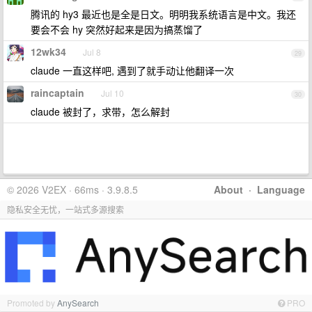
腾讯的 hy3 最近也是全是日文。明明我系统语言是中文。我还
要会不会 hy 突然好起来是因为搞蒸馏了
12wk34
Jul 8
29
claude 一直这样吧, 遇到了就手动让他翻译一次
raincaptain
Jul 10
30
claude 被封了，求带，怎么解封
© 2026 V2EX · 66ms · 3.9.8.5
About
·
Language
隐私安全无忧，一站式多源搜索
Promoted by
AnySearch
PRO