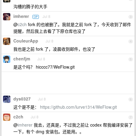
沟槽的腾子的大手
imherer
Jul 8
OP
3
@
c2ch
fork 的也被删了。我就是之前 fork 了，今天收到了邮件
提醒，然后我上去看了下原仓库也没了
CouleurApp
Jul 8
4
我也是之前 fork 了，凌晨收到邮件，也没了
chenfjm
Jul 8
5
是这个吗？ hicccc77/WeFlow.git
dys0327
Jul 8
6
这个是不是：
https://github.com/lurve1314/WeFlow.git
c2ch
Jul 8
7
@
imherer
我去，还真是，不过我之前让 codex 帮我编译安装了
一下，有个 dmg 安装包。还能用。。