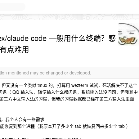
dex/claude code 一般用什么终端？感
l 有点难用
mation mentioned may be changed or developed.
de 需求，但又没有一个类似 tmux 的，打算用 wezterm 试试，死活解决不了这个
输入法就闪退（ QQ 输入法，随便输入什么都闪退，系统输入法没问题，但我其中
第三方中文输入法的习惯，但我的习惯数据都已经在第三方输入法里面
什么终端，我个人会有一些需求
恢复到那个进程（我原本开了多少个 tab 就恢复回来多少个 tab ）