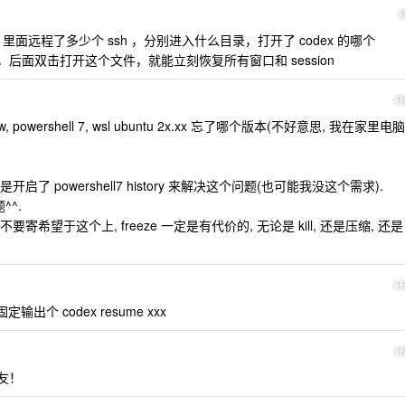
l 里面远程了多少个 ssh ，分别进入什么目录，打开了 codex 的哪个
里，后面双击打开这个文件，就能立刻恢复所有窗口和 session
1
iew, powershell 7, wsl ubuntu 2x.xx 忘了哪个版本(不好意思, 我在家里电脑
启了 powershell7 history 来解决这个问题(也可能我没这个需求).
^^.
要寄希望于这个上, freeze 一定是有代价的, 无论是 kill, 还是压缩, 还是
1
个 codex resume xxx
1
友！