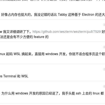
ezTerm 好像占内存也挺大的，我没记错的话比 Tabby 这种基于 Electron 的还大
tw 我又详细调研了下，
https://github.com/wezterm/wezterm/pull/7529
好
是会有不少方便的 feature 的
有 linux 起码 WSL 搞起来，直接用 windows 开发，你就不适合程序员这个职
 Terminal 和 WSL
么用 windows 开发的原因已经说了，我手头能 ssh 上去的 linux 都