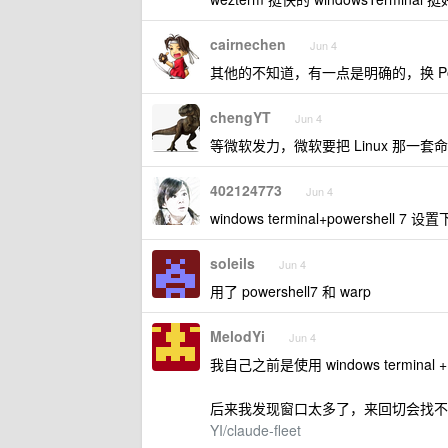
cairnechen
Jun 4
其他的不知道，有一点是明确的，换 Pow
chengYT
Jun 4
等微软发力，微软要把 Linux 那一套命令行
402124773
Jun 4
windows terminal+powershell 
soleils
Jun 4
用了 powershell7 和 warp
MelodYi
Jun 4
我自己之前是使用 windows terminal 
后来我发现窗口太多了，来回切会找不
YI/claude-fleet