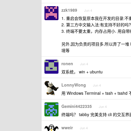
zzk1989
Jun 4
1. 重启会恢复原本我在开发的目录:不
2. 第三方中文输入法:有支持不好的吗?
3. 终端不要太重，内存占用小. 用自带终端 w
另外,因为负责的项目多.所以弄了一堆 b
境等
ronen
Jun 4
双系统， win + ubuntu
LonnyWong
Jun 4
用 Windows Terminal + tssh 
Gemini4422335
Jun 4
终端吗？ tabby 完美支持 cli 的交互界
wweir
Jun 4