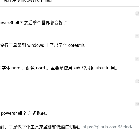
2
erShell 7 之后整个世界都变好了
2
工具带到 windows 上了出了个 coreutils
2
7 设置下字体 nerd ，配色 nord 。主要是使用 ssh 登录到 ubuntu 用。
3
3
+ powershell 的方式跑的。
到，于是做了个工具来监测和做窗口切换。
https://github.com/Melod-