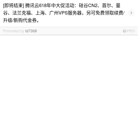
[即将结束] 腾讯云618年中大促活动：硅谷CN2、首尔、曼
›
谷、法兰克福、上海、广州VPS服务器，另可免费领取续费/
升级/新购代金券。
Promoted by
id7368
PRO