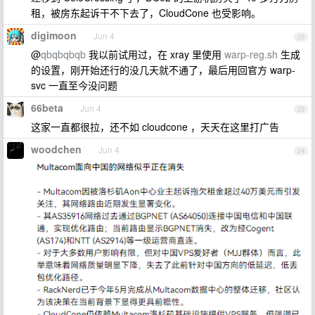
租，被房东起诉干不下去了，CloudCone 也受影响。
digimoon
Jun 4
22
@
qbqbqbqb
我以前试用过，在 xray 里使用
warp-reg.sh
生成
的设置，刚开始还行的没几天就不通了，最后用回官方 warp-
svc 一直至今没问题
66beta
Jun 4
23
这家一直都很拉，还不如 cloudcone ，天天在这里打广告
woodchen
Jun 4
24