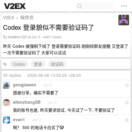
V2EX
程序员
›
Codex 登录貌似不需要验证码了
By
location123
at Jun 3 · 4461 views
昨天 Codex 被强制下线了 登录需要验证码 刚刚经群友提醒 又登录了
一次不需要验证码了 大家可以试试
Codex
登录
验证码
35 replies
•
2026-06-08 13:55:29 +08:00
gengjiawen
Jun 3
1
感谢分享，确实不需要了
allenzhangSB
Jun 3
2
我的账号也是, 昨天要求验证, 今天试了一下, 不要验证了
evan1
Jun 3
3
啊？ 500 的电话卡白买了🤡