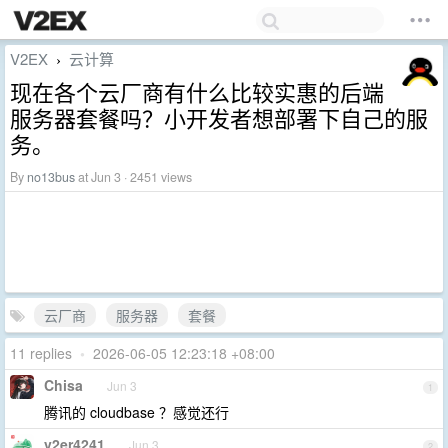
V2EX
云计算
›
现在各个云厂商有什么比较实惠的后端
服务器套餐吗？小开发者想部署下自己的服
务。
By
no13bus
at Jun 3 · 2451 views
云厂商
服务器
套餐
11 replies
•
2026-06-05 12:23:18 +08:00
Chisa
Jun 3
1
腾讯的 cloudbase ？感觉还行
v2er4241
Jun 3
2