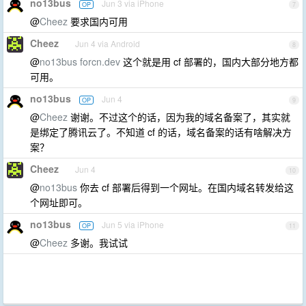
no13bus
Jun 3 via iPhone
OP
7
@
Cheez
要求国内可用
Cheez
Jun 4 via Android
8
@
no13bus
forcn.dev
这个就是用 cf 部署的，国内大部分地方都
可用。
no13bus
Jun 4
OP
9
@
Cheez
谢谢。不过这个的话，因为我的域名备案了，其实就
是绑定了腾讯云了。不知道 cf 的话，域名备案的话有啥解决方
案？
Cheez
Jun 4
10
@
no13bus
你去 cf 部署后得到一个网址。在国内域名转发给这
个网址即可。
no13bus
Jun 5 via iPhone
OP
11
@
Cheez
多谢。我试试