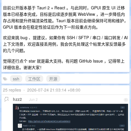
目前公开版本基于 Tauri 2 + React 。与此同时，GPUI 原生 UI 迁移
版本已经基本完成，目标是后续逐步脱离 WebView ，进一步降低内
存占用和提升终端渲染性能。Tauri 版本目前会继续保持可用和维护，
GPUI 版本会在稳定性验证后作为下一阶段重点方向。
欢迎来挑 bug 、提建议，如果你有 SSH / SFTP / 串口 / 端口转发 / AI
上下文场景，欢迎直接丢用例，我会优先处理这个帖里大家反馈最多
的几个问题。
觉得还行点个 star 就是最大支持。有问题 GitHub Issue ，记得带上
详细信息。谢谢大家！
ssh
工作区
开源
25 replies
•
2026-07-24 21:03:14 +08:00
hzz2
Jun 2
1