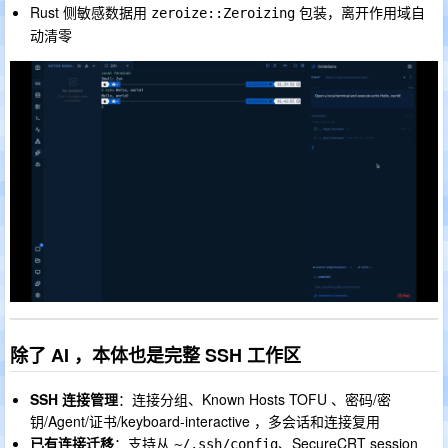
Rust 侧敏感数据用
包装，离开作用域自
zeroize::Zeroizing
动清零
除了 AI ，本体也是完整 SSH 工作区
SSH 连接管理
：连接分组、Known Hosts TOFU 、密码/密
钥/Agent/证书/keyboard-interactive ，多会话和连接复用
已有连接迁移
：支持从
、SecureCRT session
~/.ssh/config