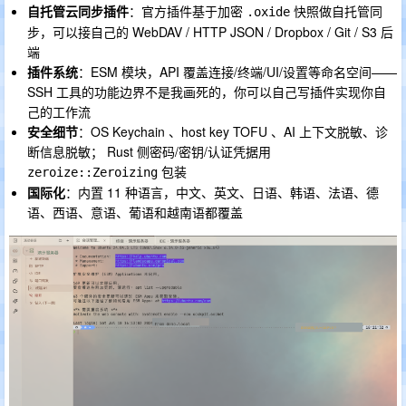
自托管云同步插件
：官方插件基于加密
快照做自托管同
.oxide
步，可以接自己的 WebDAV / HTTP JSON / Dropbox / Git / S3 后
端
插件系统
：ESM 模块，API 覆盖连接/终端/UI/设置等命名空间——
SSH 工具的功能边界不是我画死的，你可以自己写插件实现你自
己的工作流
安全细节
：OS Keychain 、host key TOFU 、AI 上下文脱敏、诊
断信息脱敏； Rust 侧密码/密钥/认证凭据用
包装
zeroize::Zeroizing
国际化
：内置 11 种语言，中文、英文、日语、韩语、法语、德
语、西语、意语、葡语和越南语都覆盖