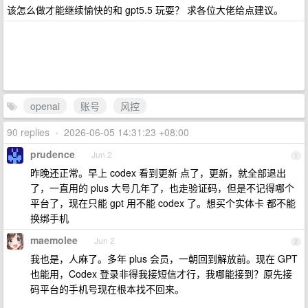
该怎么做才能继续愉快的和 gpt5.5 玩耍？ 求各位大佬给点建议。
openai
账号
风控
90 replies
•
2026-06-05 14:31:23 +08:00
prudence
Jun 2
1
昨晚还正常。早上 codex 看到更新 点了，更新，就全部退出
了，一直用的 plus 大号几年了，也走验证码，但是不记得哪个
平台了，现在只能 gpt 用不能 codex 了。想买个实体卡 都不能
换绑手机
maemolee
Jun 2
2
我也是，人麻了。多年 plus 会员，一朝回到解放前。现在 GPT
也能用，Codex 登录非得我接短信才行，我哪能接到？原先接
码平台的手机号现在根本找不回来。