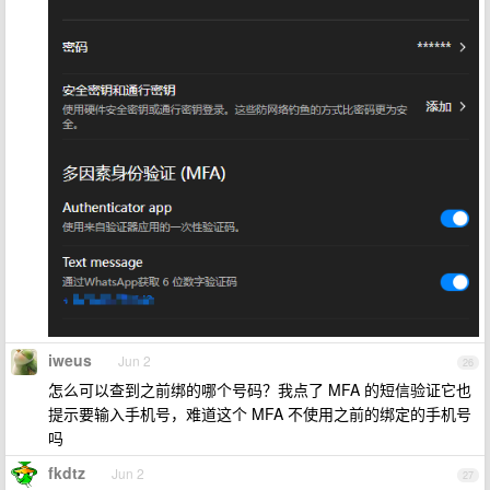
iweus
Jun 2
26
怎么可以查到之前绑的哪个号码？我点了 MFA 的短信验证它也
提示要输入手机号，难道这个 MFA 不使用之前的绑定的手机号
吗
fkdtz
Jun 2
27