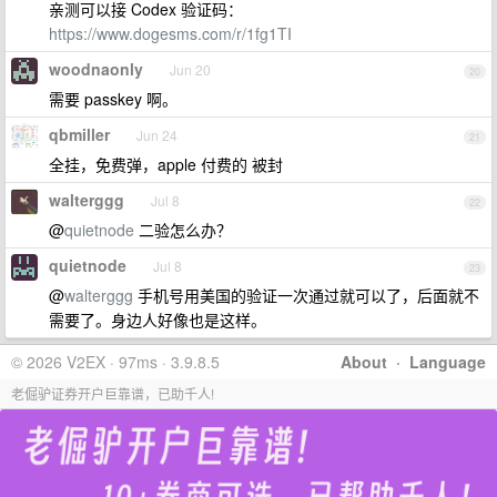
亲测可以接 Codex 验证码：
https://www.dogesms.com/r/1fg1TI
woodnaonly
Jun 20
20
需要 passkey 啊。
qbmiller
Jun 24
21
全挂，免费弹，apple 付费的 被封
walterggg
Jul 8
22
@
quietnode
二验怎么办？
quietnode
Jul 8
23
@
walterggg
手机号用美国的验证一次通过就可以了，后面就不
需要了。身边人好像也是这样。
© 2026 V2EX · 97ms · 3.9.8.5
About
·
Language
老倔驴证券开户巨靠谱，已助千人!