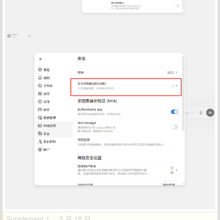
Supplement 1 · 5 月 18 日