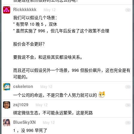
Rickkkkkkk
May 12
12
我们可以假设几个场景：
* 有赞早 10 晚 5 ，双休
* 虽然实施了 996 ，但几年后反省了这个政策不合理
股价会不会更好？
要我说不会，和这些其实都没啥关系。
而且还可以假设另外一个场景，996 但股价飙升，这也完全是有
可能的。
cskeleton
May 12
13
一个公司的命运，不是只靠个人努力就可以的
zsj1029
May 12
14
绑定微信生态，不可能永远繁荣，这是死路
BlueSkyXN
May 12
15
1 ，没 996 早死了