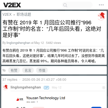
V2EX
职场话题
›
有赞在 2019 年 1 月回应公司推行“996
工作制”时的名言：“‌几年后回头看，这绝对
是好事‌”
By
linglongshenghan
at May 12 · 5482 views
有赞白鸦在 2019 年 1 月回应公司推行“996 工作制”时说的名言：“‌几
年后回头看，这绝对是好事‌”，结果几年时间过去了，没想到市值距离
高峰蒸发几百亿，蒸发超 95%，期间各种裁员降本，令人唏嘘。
有赞
名言
市值
37 replies
•
2026-05-26 21:43:27 +08:00
linglongshenghan
May 12
OP
1