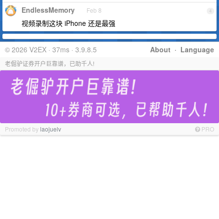
EndlessMemory
Feb 8
4
视频录制这块 iPhone 还是最强
© 2026 V2EX · 37ms · 3.9.8.5
About
·
Language
老倔驴证券开户巨靠谱，已助千人!
Promoted by
laojuelv
PRO