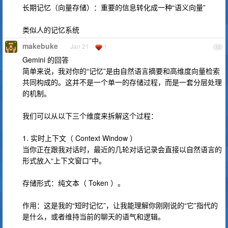
长期记忆（向量存储）：重要的信息转化成一种“语义向量”
类似人的记忆系统
makebuke
Jan 21
1
12
Gemini 的回答
简单来说，我对你的“记忆”是由自然语言摘要和高维度向量检索
共同构成的。这并不是一个单一的存储过程，而是一套分层处理
的机制。
我们可以从以下三个维度来拆解这个过程：
1. 实时上下文（ Context Window ）
当你正在跟我对话时，最近的几轮对话记录会直接以自然语言的
形式放入“上下文窗口”中。
存储形式：纯文本（ Token ）。
作用：这是我的“短时记忆”，让我能理解你刚刚说的“它”指代的
是什么，或者维持当前的聊天的语气和逻辑。