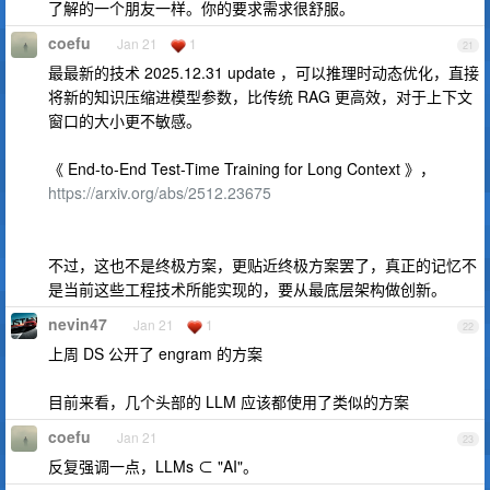
了解的一个朋友一样。你的要求需求很舒服。
coefu
Jan 21
1
21
最最新的技术 2025.12.31 update ，可以推理时动态优化，直接
将新的知识压缩进模型参数，比传统 RAG 更高效，对于上下文
窗口的大小更不敏感。
《 End-to-End Test-Time Training for Long Context 》，
https://arxiv.org/abs/2512.23675
不过，这也不是终极方案，更贴近终极方案罢了，真正的记忆不
是当前这些工程技术所能实现的，要从最底层架构做创新。
nevin47
Jan 21
1
22
上周 DS 公开了 engram 的方案
目前来看，几个头部的 LLM 应该都使用了类似的方案
coefu
Jan 21
23
反复强调一点，LLMs ⊂ "AI"。