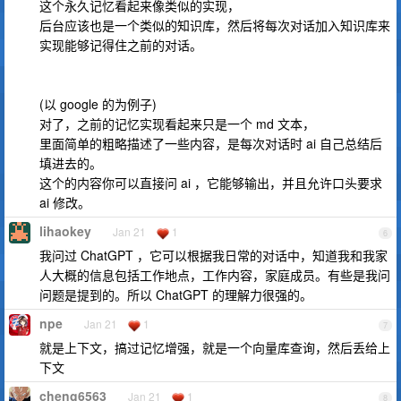
这个永久记忆看起来像类似的实现，
后台应该也是一个类似的知识库，然后将每次对话加入知识库来
实现能够记得住之前的对话。
(以 google 的为例子)
对了，之前的记忆实现看起来只是一个 md 文本，
里面简单的粗略描述了一些内容，是每次对话时 ai 自己总结后
填进去的。
这个的内容你可以直接问 ai ，它能够输出，并且允许口头要求
ai 修改。
lihaokey
Jan 21
1
6
我问过 ChatGPT ，它可以根据我日常的对话中，知道我和我家
人大概的信息包括工作地点，工作内容，家庭成员。有些是我问
问题是提到的。所以 ChatGPT 的理解力很强的。
npe
Jan 21
1
7
就是上下文，搞过记忆增强，就是一个向量库查询，然后丢给上
下文
cheng6563
Jan 21
1
8