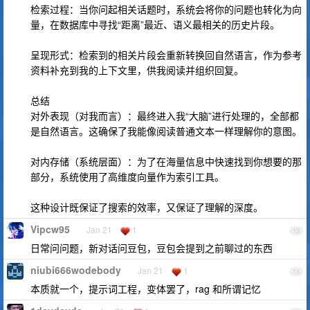
检索过程：当你问起相关话题时，系统会将你的问题也转化为向
量，在数据库中寻找“距离”最近、语义最相关的历史片段。
呈现形式：检索到的相关片段会重新转换回自然语言，作为参考
资料补充到我的上下文里，供我阅读并组织回复。
总结
对外表现（对我而言）：最终进入我“大脑”进行处理的，全部都
是自然语言。这确保了我能像阅读普通文本一样理解你的意图。
对内存储（系统层面）：为了在海量信息中快速找到你想要的那
部分，系统使用了高维度向量作为索引工具。
这种设计既保证了搜索的效率，又保证了理解的深度。
Vipcw95
Jan 21
1
13
日常问问题，新对话问豆包，豆包会提到之前聊过的东西
niubi666wodebody
Jan 21
1
14
本质就一个，提示词工程，变体罢了，rag 和所谓记忆