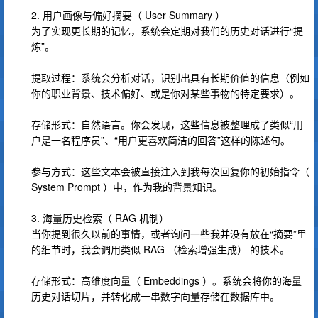
2. 用户画像与偏好摘要（ User Summary ）
为了实现更长期的记忆，系统会定期对我们的历史对话进行“提
炼”。
提取过程：系统会分析对话，识别出具有长期价值的信息（例如
你的职业背景、技术偏好、或是你对某些事物的特定要求）。
存储形式：自然语言。你会发现，这些信息被整理成了类似“用
户是一名程序员”、“用户更喜欢简洁的回答”这样的陈述句。
参与方式：这些文本会被直接注入到我每次回复你的初始指令（
System Prompt ）中，作为我的背景知识。
3. 海量历史检索（ RAG 机制）
当你提到很久以前的事情，或者询问一些我并没有放在“摘要”里
的细节时，我会调用类似 RAG （检索增强生成） 的技术。
存储形式：高维度向量（ Embeddings ）。系统会将你的海量
历史对话切片，并转化成一串数字向量存储在数据库中。