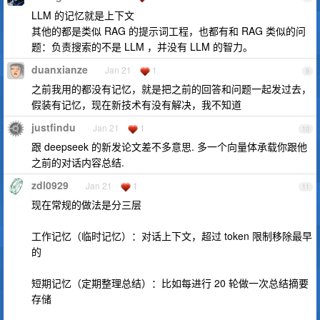
LLM 的记忆就是上下文
其他的都是类似 RAG 的提示词工程，也都有和 RAG 类似的问
题：负责搜索的不是 LLM ，并没有 LLM 的智力。
duanxianze
Jan 21
1
9
之前我用的都没有记忆，就是把之前的回答和问题一起发过去，
假装有记忆，现在新技术有没有解决，我不知道
justfindu
Jan 21
1
10
跟 deepseek 的新发论文差不多意思. 多一个向量体承载你跟他
之前的对话内容总结.
zdl0929
Jan 21
1
11
现在常规的做法是分三层
工作记忆（临时记忆）：对话上下文，超过 token 限制移除最早
的
短期记忆（定期整理总结）：比如每进行 20 轮做一次总结摘要
存储