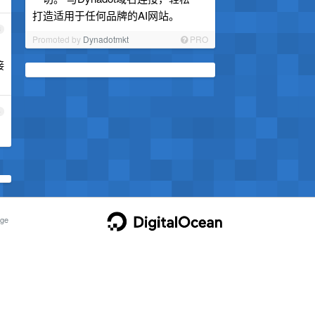
打造适用于任何品牌的AI网站。
3
Promoted by
Dynadotmkt
PRO
接
4
ge