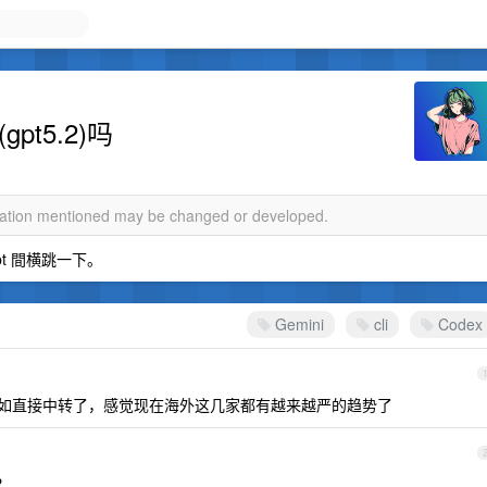
(gpt5.2)吗
rmation mentioned may be changed or developed.
gpt 間横跳一下。
Gemini
cli
Codex
话，不如直接中转了，感觉现在海外这几家都有越来越严的趋势了
？