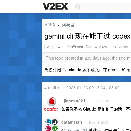
V2EX
问与答
›
gemini cli 现在能干过 codex
YanSeven
·
Dec 14, 2025
· 1901 views
This topic created in 235 days ago, the info
想换订阅了，claude 家不敢充，在 gemini 和 
4 replies
•
2026-01-23 02:13:04 +08:00
lijianmin321
Dec 15, 2025
如果你不充 Claude 是怕封号的
catamaran
Dec 18, 2025
@
lijianmin321
请教一下中转是怎么弄