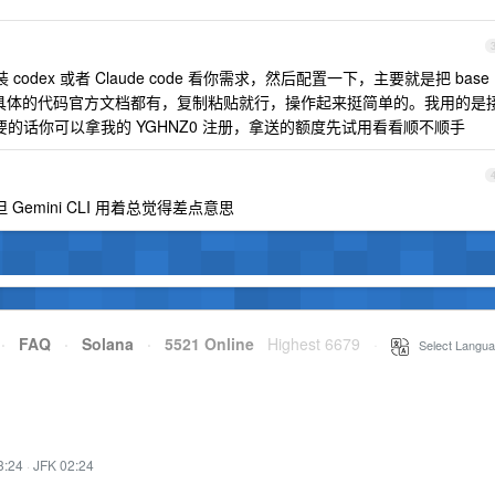
 codex 或者 Claude code 看你需求，然后配置一下，主要就是把 base
平台的，具体的代码官方文档都有，复制粘贴就行，操作起来挺简单的。我用的是
要的话你可以拿我的 YGHNZ0 注册，拿送的额度先试用看看顺不顺手
Gemini CLI 用着总觉得差点意思
·
FAQ
·
Solana
·
5521 Online
Highest 6679
·
Select Langua
3:24
·
JFK 02:24