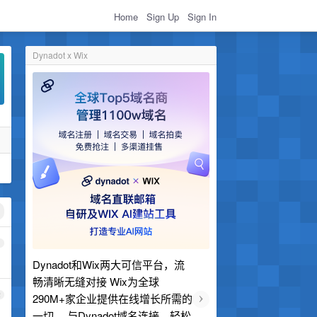
Home
Sign Up
Sign In
Dynadot x Wix
1
Dynadot和Wix两大可信平台，流
畅清晰无缝对接 Wix为全球
›
2
290M+家企业提供在线增长所需的
一切。 与Dynadot域名连接，轻松