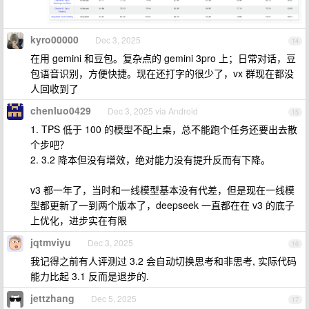
kyro00000
Dec 3, 2025
14
在用 gemini 和豆包。复杂点的 gemini 3pro 上；日常对话，豆
包语音识别，方便快捷。现在还打字的很少了，vx 群现在都没
人回收到了
chenluo0429
Dec 3, 2025 via Android
15
1. TPS 低于 100 的模型不配上桌，总不能跑个任务还要出去散
个步吧？
2. 3.2 降本但没有增效，绝对能力没有提升反而有下降。
v3 都一年了，当时和一线模型基本没有代差，但是现在一线模
型都更新了一到两个版本了，deepseek 一直都在在 v3 的底子
上优化，进步实在有限
jqtmviyu
Dec 3, 2025
16
我记得之前有人评测过 3.2 会自动切换思考和非思考, 实际代码
能力比起 3.1 反而是退步的.
jettzhang
Dec 5, 2025
17