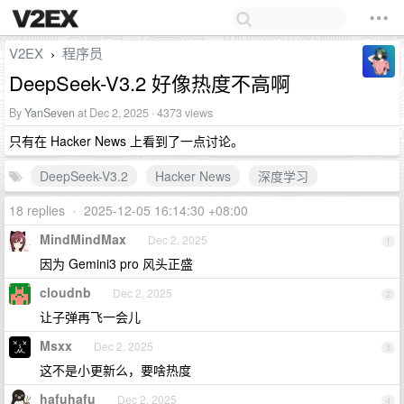
V2EX
程序员
›
DeepSeek-V3.2 好像热度不高啊
By
YanSeven
at Dec 2, 2025 · 4373 views
只有在 Hacker News 上看到了一点讨论。
DeepSeek-V3.2
Hacker News
深度学习
18 replies
•
2025-12-05 16:14:30 +08:00
MindMindMax
Dec 2, 2025
1
因为 Gemini3 pro 风头正盛
cloudnb
Dec 2, 2025
2
让子弹再飞一会儿
Msxx
Dec 2, 2025
3
这不是小更新么，要啥热度
hafuhafu
Dec 2, 2025
4