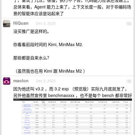
了，重试了几次，很慢，执行不下去，代码能力应该还没跟上。
总体来看，Agent 能力上来了，上下文长度一般，对于非编码场
景的智能体应该是站起来了
HiQuan
Dec 3, 2025
12
没买推广是这样的。
你看看前段时间的 Kimi, MiniMax M2.
那些都是自来水么？
（虽然我也在用 Kimi 跟 MiniMax M2 ）
maolon
Dec 3, 2025
13
因为他还叫 v3.2 ，而 3.2 exp （预览版）实际九月底就发了，
另外他虽然宣传里 benchmaxxxx ，也不是每个 bench 都非常好