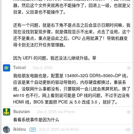
器，然后这个文件夹就再也不能操作了，回退上一级，也就是父
目录，父目录也不能操作了。
还有一个问题，就是右下角不是点击之后会显示日期时间嘛，我
现在没找到复现步骤，就是偶现显示不出来，点击了没用，这个
还不是重点，重点是自此之后，CPU 占用就满了！导致机器变
得卡到无法打开任务管理器。
因为 UEFI 的问题，我还没法儿继续升级。草
Tolcol
Dec 2, 2025
8
我给朋友电脑也是，配置是 13490f+32G DDR5+5060+DP 线，
应该是某个自动更新的驱动导致的，内存硬盘都换过，重装系
统，没联网什么事都没有，只要联网一会儿就会黑屏死机，换了
win10 也不行，网上看到说可能是 DP 线的问题，不过手边没有
HDMI 线，BIOS 里面把 PCIE 从 5.0 改成 3.0 ，就好了。
Suzutan
Dec 2, 2025 via iPhone
9
看看系统事件是因为什么
ikidou
Dec 2, 2025 via Android
OP
10