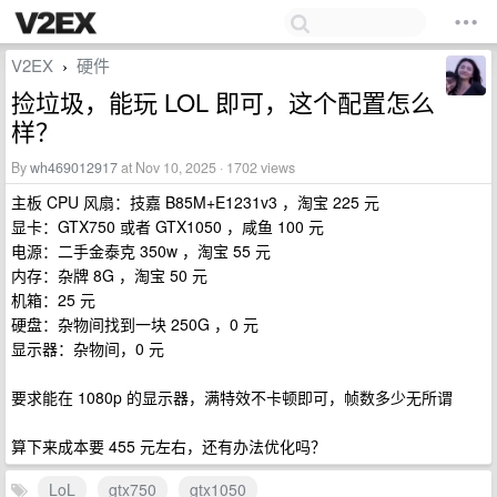
V2EX
硬件
›
捡垃圾，能玩 LOL 即可，这个配置怎么
样？
By
wh469012917
at Nov 10, 2025 · 1702 views
主板 CPU 风扇：技嘉 B85M+E1231v3 ，淘宝 225 元
显卡：GTX750 或者 GTX1050 ，咸鱼 100 元
电源：二手金泰克 350w ，淘宝 55 元
内存：杂牌 8G ，淘宝 50 元
机箱：25 元
硬盘：杂物间找到一块 250G ，0 元
显示器：杂物间，0 元
要求能在 1080p 的显示器，满特效不卡顿即可，帧数多少无所谓
算下来成本要 455 元左右，还有办法优化吗？
LoL
gtx750
gtx1050