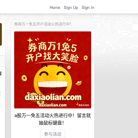
Home
Sign Up
Sign In
券商万一免五开户活动火热进行中！
算
在
a股万一免五活动火热进行中！留言就
抽鼠标键盘！
参与活动