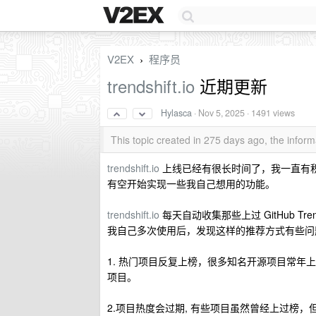
V2EX
程序员
›
trendshift.io
近期更新
Hylasca
·
Nov 5, 2025
· 1491 views
This topic created in 275 days ago, the info
trendshift.io
上线已经有很长时间了，我一直有
有空开始实现一些我自己想用的功能。
trendshift.io
每天自动收集那些上过 GitHub T
我自己多次使用后，发现这样的推荐方式有些问
1. 热门项目反复上榜，很多知名开源项目常
项目。
2.项目热度会过期, 有些项目虽然曾经上过榜