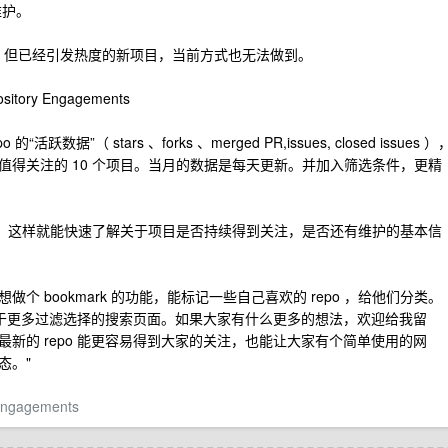
维护。
。 但已经引发热度的新项目，当前方式也无法做到。
y Engagements
数据”（ stars 、forks 、merged PR,issues, closed issues ）
得关注的 10 个项目。当月的数据是每天更新。并加入筛选条件，更精
”，这样就能快速了解关于项目是否持续得到关注，是否还有维护的基本信
 bookmark 的功能，能标记一些自己喜欢的 repo ，给他们分类。
个基于更多过滤选择的搜索页面。如果大家有什么更多的想法，欢迎给我留
新的 repo 能更容易得到大家的关注，也能让大家有个简单使用的网
态。"
y-engagements