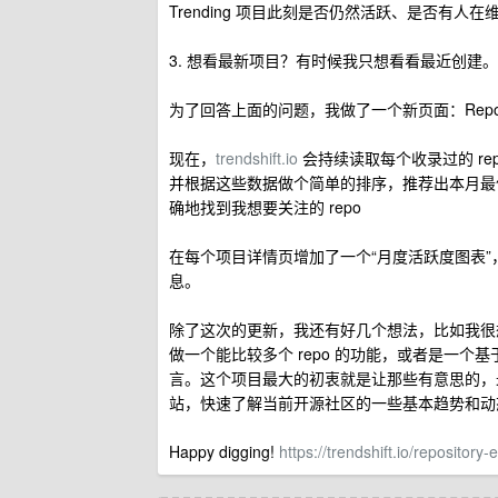
Trending 项目此刻是否仍然活跃、是否有人在
3. 想看最新项目？有时候我只想看看最近创建
为了回答上面的问题，我做了一个新页面：Repositor
现在，
trendshift.io
会持续读取每个收录过的 repo 的“活跃
并根据这些数据做个简单的排序，推荐出本月最值
确地找到我想要关注的 repo
在每个项目详情页增加了一个“月度活跃度图表
息。
除了这次的更新，我还有好几个想法，比如我很想做个
做一个能比较多个 repo 的功能，或者是一
言。这个项目最大的初衷就是让那些有意思的，最
站，快速了解当前开源社区的一些基本趋势和动
Happy digging!
https://trendshift.io/repositor