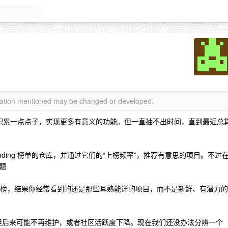
rmation mentioned may be changed or developed.
积累一点点子，实现更多有意义的功能。但一直抽不出时间，直到最近总
rending 榜单的仓库，并通过它们的“上榜频率”，推荐有意思的项目。不过
题
年上榜，结果你经常看到的还是那些耳熟能详的项目，而不是新鲜、有潜力的
，但后来可能不再维护，或者社区活跃度下降。现在我们还没办法分辨一个