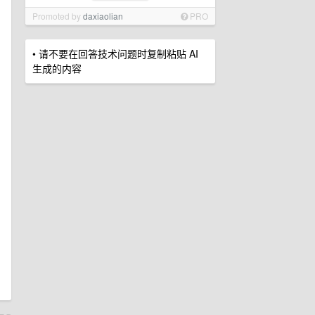
Promoted by
daxiaolian
PRO
• 请不要在回答技术问题时复制粘贴 AI
生成的内容
，