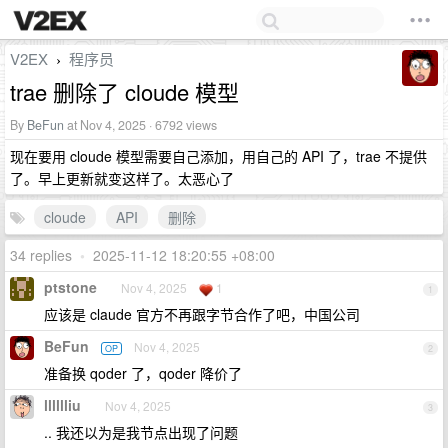
V2EX
程序员
›
trae 删除了 cloude 模型
By
BeFun
at Nov 4, 2025 · 6792 views
现在要用 cloude 模型需要自己添加，用自己的 API 了，trae 不提供
了。早上更新就变这样了。太恶心了
cloude
API
删除
34 replies
•
2025-11-12 18:20:55 +08:00
ptstone
Nov 4, 2025
1
1
应该是 claude 官方不再跟字节合作了吧，中国公司
BeFun
Nov 4, 2025
OP
2
准备换 qoder 了，qoder 降价了
lllllliu
Nov 4, 2025
3
.. 我还以为是我节点出现了问题