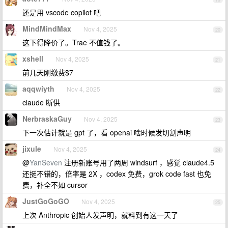
还是用 vscode copilot 吧
MindMindMax
Nov 4, 2025
20
这下得降价了。Trae 不值钱了。
xshell
Nov 4, 2025
21
前几天刚缴费$7
aqqwiyth
Nov 4, 2025
22
claude 断供
NerbraskaGuy
Nov 4, 2025
23
下一次估计就是 gpt 了，看 openai 啥时候发切割声明
jixule
Nov 4, 2025
24
@
YanSeven
注册新账号用了两周 windsurf ，感觉 claude4.5
还挺不错的，倍率是 2X ，codex 免费，grok code fast 也免
费，补全不如 cursor
JustGoGoGO
Nov 4, 2025
25
上次 Anthropic 创始人发声明，就料到有这一天了