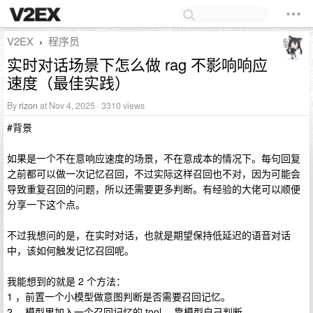
V2EX
程序员
›
实时对话场景下怎么做 rag 不影响响应
速度（最佳实践）
By
rizon
at Nov 4, 2025 · 3310 views
#背景
如果是一个不在意响应速度的场景，不在意成本的情况下。每句回复
之前都可以做一次记忆召回，不过实际这样召回也不对，因为可能会
导致重复召回的问题，所以还需要更多判断。有经验的大佬可以顺便
分享一下这个点。
不过我想问的是，在实时对话，也就是期望保持低延迟的语音对话
中，该如何触发记忆召回呢。
我能想到的就是 2 个方法：
1 ，前置一个小模型做意图判断是否需要召回记忆。
2 ，模型里加入一个召回记忆的 tool ，靠模型自己判断。