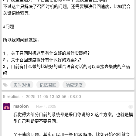
不过这个只解决了召回时机的问题，还需要解决召回速度，比如混合
关键词检索等。
#问题
所以我的问题就是，
1 ，关于召回时机这里有什么好的最佳实践吗？
2 ，关于召回速度提升有什么好的方案吗？
3 ，目前有什么做的比较好的适合语音对话的可以直接去集成的产品
吗
实时对话
记忆召回
响应速度
9 replies
•
2025-11-05 13:53:56 +08:00
maolon
Nov 4, 2025
1
我觉得大部分目前的系统都是采用你说的 2.这个方案，也就是模
型自己判断要不要召回。
至于速度问题，其实可以用一些 trick 解决，比如开始召回就会