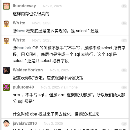
lbunderway
Nov 3, 2025
15
这样内存也会很高的
Wh1te
Nov 3, 2025
16
@
ipwx
框架底层是怎么实现的，是 select * 还是
Wh1te
Nov 3, 2025
17
@
icanfork
OP 的问题不是手写不手写，是能不能 select 所有字
段，用 ORM ，底层也是生成一个 sql 去执行，这个 sql 是
select * 还是只 select 必要字段
WaldenHorizon
Nov 3, 2025
18
配置表你就*去吧，应该根据环境做决策
pulutom40
Nov 3, 2025 via iPhone
19
orm ，不手写 sql ，但是 orm 框架默认都是*，所以我们绝大部
分 sql 都是*
什么时候 dba 找过来了再去优化，目前没找过来
javalaw2010
Nov 3, 2025
20