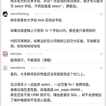
除非有大的文本字段，并且一次查询的条目很多，我才有可能手
写 select 字段，不然就直接 select *，费那劲。
isnullstring
Nov 3, 2025
21
除非表里有大字段 blob,否则全字段
如果后续逻辑上只用到 10 个字段以内，那还是只查用到的
代码写得再好，如果没赶在公司倒闭之前交付实施，写啥都没
用，哈哈哈哈哈哈哈
labubu
Nov 3, 2025
22
能用就行，不能用改（滑稽）
members
Nov 3, 2025
23
是的，大多数项目的性能还没有极致到这个份儿上。
见过很多人一边追求 select ，一边写着 N+1 浪费性能。
或者后端在意性能，前端直接 per_page=99999 。
甚至还有不用 ORM 用手写，理由是掌控 SQL 。却不去想增加
了维护难度和开发恶心程度。