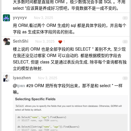
大多数时间都是直接用 ORM ，极少数情况会手搓 SQL 。不用
select *应该算是养成好习惯吧，毕竟数据不是一成不变的。
yvyvyv
Nov 3, 2025
31
用 ORM,看过两个 ORM 生成的 sql 都是具体字段的，并且每个
字段 as 生成实体字段同名的别名。
SethShi
Nov 3, 2025
1
32
楼上说的 ORM 也是全部字段的和 SELECT * 差别不大, 至少现
在我还没见过哪家 ORM 可以自动的. 都是根据模型的字段去
SELECT, 但是 class 又是通过表反向生成, 除非每个查询都有独
立的模型去映射.
iyaozhen
Nov 3, 2025
33
@
ipwx
#29 ORM 把所有字段列出来，那不是和 select * 一样
嘛。