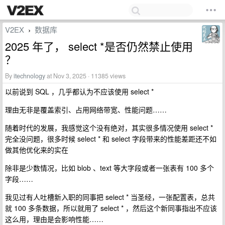
V2EX
数据库
›
2025 年了， select *是否仍然禁止使用
？
By
itechnology
at Nov 3, 2025 · 11385 views
以前说到 SQL ，几乎都认为不应该使用 select *
理由无非是覆盖索引、占用网络带宽、性能问题……
随着时代的发展，我感觉这个没有绝对，其实很多情况使用 select *
完全没问题，很多时候 select * 和 select 字段带来的性能差距还不如
做其他优化来的实在
除非是少数情况，比如 blob 、text 等大字段或者一张表有 100 多个
字段……
我见过有人吐槽新入职的同事把 select * 当圣经，一张配置表，总共
就 100 多条数据，所以就用了 select * ，然后这个新同事指出不应该
这么用，理由是会影响性能……