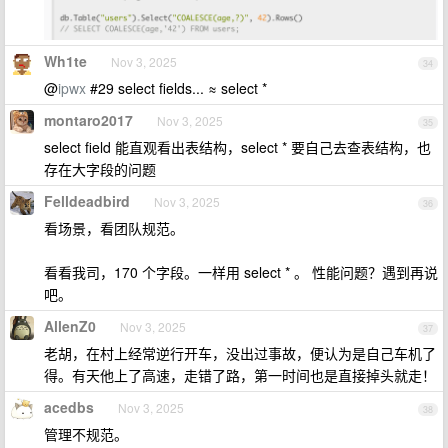
Wh1te
Nov 3, 2025
34
@
ipwx
#29 select fields... ≈ select *
montaro2017
Nov 3, 2025
35
select field 能直观看出表结构，select * 要自己去查表结构，也
存在大字段的问题
Felldeadbird
Nov 3, 2025
36
看场景，看团队规范。
看看我司，170 个字段。一样用 select * 。 性能问题？遇到再说
吧。
AllenZ0
Nov 3, 2025
37
老胡，在村上经常逆行开车，没出过事故，便认为是自己车机了
得。有天他上了高速，走错了路，第一时间也是直接掉头就走！
acedbs
Nov 3, 2025
38
管理不规范。