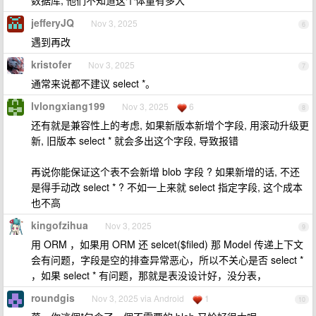
数据库, 他们不知道这个体量有多大
jefferyJQ
Nov 3, 2025
6
遇到再改
kristofer
Nov 3, 2025
7
通常来说都不建议 select *。
lvlongxiang199
Nov 3, 2025
6
8
还有就是兼容性上的考虑, 如果新版本新增个字段, 用滚动升级更
新, 旧版本 select * 就会多出这个字段, 导致报错
再说你能保证这个表不会新增 blob 字段 ? 如果新增的话, 不还
是得手动改 select * ? 不如一上来就 select 指定字段, 这个成本
也不高
kingofzihua
Nov 3, 2025
9
用 ORM ，如果用 ORM 还 selcet($filed) 那 Model 传递上下文
会有问题，字段是空的排查异常恶心，所以不关心是否 select *
，如果 select * 有问题，那就是表没设计好，没分表，
roundgis
Nov 3, 2025 via Android
1
10