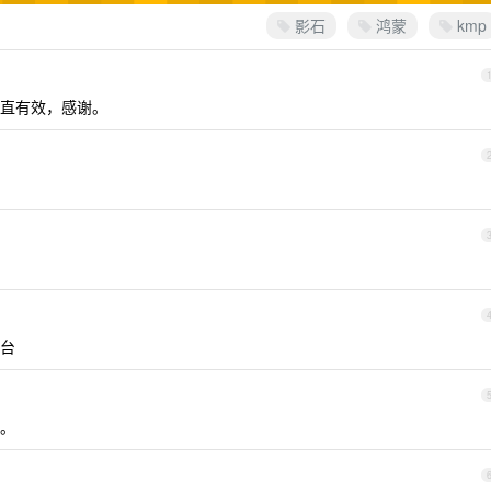
影石
鸿蒙
kmp
直有效，感谢。
台
。