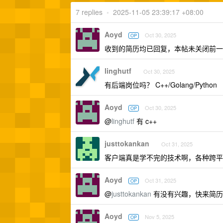
7 replies
•
2025-11-05 23:39:17 +08:00
Aoyd
Oct 30, 2025
OP
收到的简历均已回复，本帖未关闭前一
linghutf
Oct 30, 2025
有后端岗位吗？ C++/Golang/Python
Aoyd
Oct 30, 2025
OP
@
linghutf
有 c++
justtokankan
Oct 31, 2025
客户端真是学不完的技术啊，各种跨平
Aoyd
Oct 31, 2025
OP
@
justtokankan
有没有兴趣，快来简历
Aoyd
Nov 5, 2025
OP