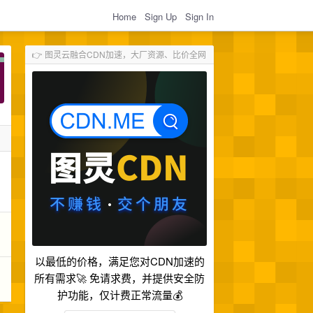
Home
Sign Up
Sign In
👉 图灵云融合CDN加速，大厂资源、比价全网
以最低的价格，满足您对CDN加速的
所有需求🚀 免请求费，并提供安全防
护功能，仅计费正常流量💰