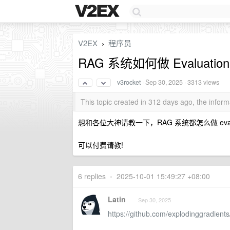
V2EX
程序员
›
RAG 系统如何做 Evaluatio
v3rocket
·
Sep 30, 2025
· 3313 views
This topic created in 312 days ago, the info
想和各位大神请教一下，RAG 系统都怎么做 evalua
可以付费请教!
6 replies
•
2025-10-01 15:49:27 +08:00
Latin
Sep 30, 2025
https://github.com/explodinggradient