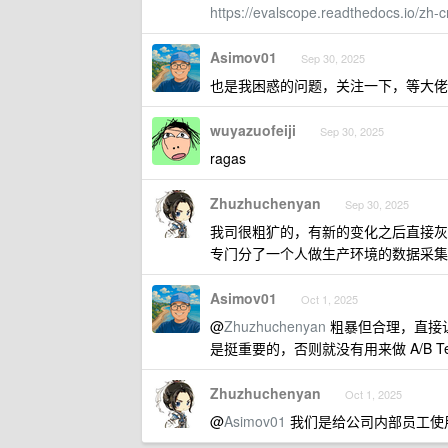
https://evalscope.readthedocs.io/zh-
Asimov01
Sep 30, 2025
也是我困惑的问题，关注一下，等大佬
wuyazuofeiji
Sep 30, 2025
ragas
Zhuzhuchenyan
Sep 30, 2025
我司很粗犷的，有新的变化之后直接灰
专门分了一个人做生产环境的数据采集
Asimov01
Oct 1, 2025
@
Zhuzhuchenyan
粗暴但合理，直接让
是挺重要的，否则就没有用来做 A/B Tes
Zhuzhuchenyan
Oct 1, 2025
@
Asimov01
我们是给公司内部员工使