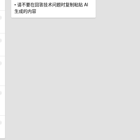
• 请不要在回答技术问题时复制粘贴 AI
生成的内容
2
3
4
5
6