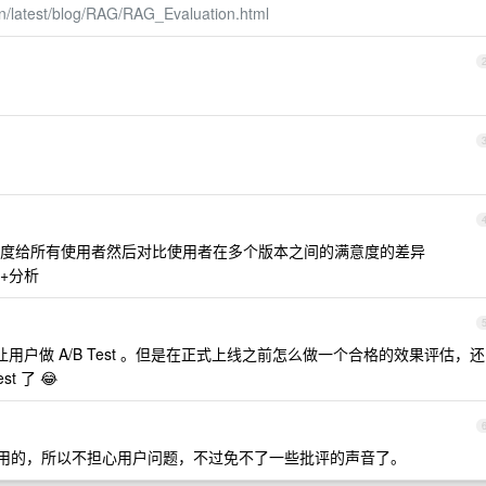
cn/latest/blog/RAG/RAG_Evaluation.html
度给所有使用者然后对比使用者在多个版本之间的满意度的差异
+分析
用户做 A/B Test 。但是在正式上线之前怎么做一个合格的效果评估，还
t 了 😂
用的，所以不担心用户问题，不过免不了一些批评的声音了。