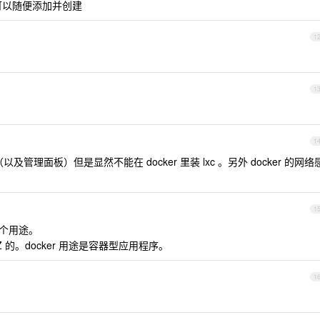
也可以随便添加并创建
1
1
1
r （以及管理面板）但是显然不能在 docker 里装 lxc 。另外 docker 的网络
1
是一个用途。
Z 的。docker 用途是容器型应用程序。
1