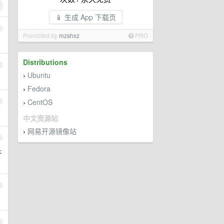
📱 生成 App 下载页
1
Promoted by
mzshxz
PRO
Distributions
2
Ubuntu
›
Fedora
›
CentOS
3
›
中文资源站
网易开源镜像站
›
4
件
5
6