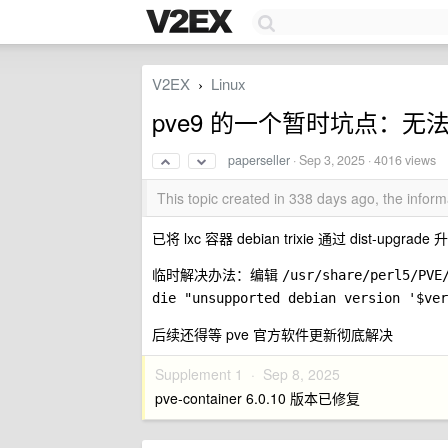
V2EX
Linux
›
pve9 的一个暂时坑点：无法启动
paperseller
·
Sep 3, 2025
· 4016 views
This topic created in 338 days ago, the info
已将 lxc 容器 debian trixie 通过 dist-u
临时解决办法：编辑
/usr/share/perl5/PVE
die "unsupported debian version '$ver
后续还得等 pve 官方软件更新彻底解决
Supplement 1 ·
Sep 8, 2025
pve-container 6.0.10 版本已修复