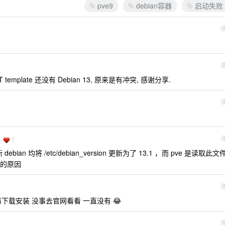
pve9
debian容器
启动失败
emplate 还没有 Debian 13, 原来是有冲突, 感谢分享.
1
bian 均将 /etc/debian_version 更新为了 13.1 ，而 pve 是读取此文
的原因
 再下载安装 没事去官网看看 一直没有 😂