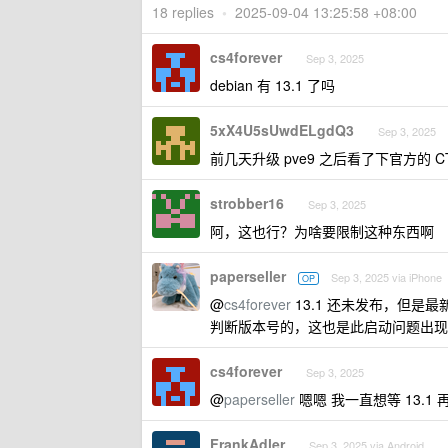
18 replies
•
2025-09-04 13:25:58 +08:00
cs4forever
Sep 3, 2025
debian 有 13.1 了吗
5xX4U5sUwdELgdQ3
Sep 3, 2025
前几天升级 pve9 之后看了下官方的 CT t
strobber16
Sep 3, 2025
阿，这也行？为啥要限制这种东西啊
paperseller
Sep 3, 2025 via iPhone
OP
@
cs4forever
13.1 还未发布，但是最新 de
判断版本号的，这也是此启动问题出现
cs4forever
Sep 3, 2025
@
paperseller
嗯嗯 我一直想等 13.1
FrankAdler
Sep 3, 2025 via Android