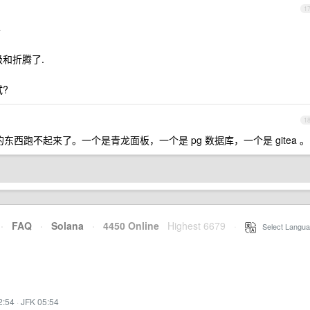
1
4
和折腾了.
?
1
r 跑的东西跑不起来了。一个是青龙面板，一个是 pg 数据库，一个是 gitea 。
·
FAQ
·
Solana
·
4450 Online
Highest 6679
·
Select Langua
2:54
·
JFK 05:54