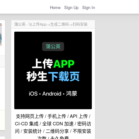
Home
Sign Up
Sign In
蒲公英 - 🚀上传App→生成二维码→扫码安装
：
支持网页上传 / 手机上传 / API 上传 /
CI-CD 集成 / 全球 CDN 加速 / 密码访
问 / 安装统计 / 二维码分享 / 不限安装
次数 / 永久免费