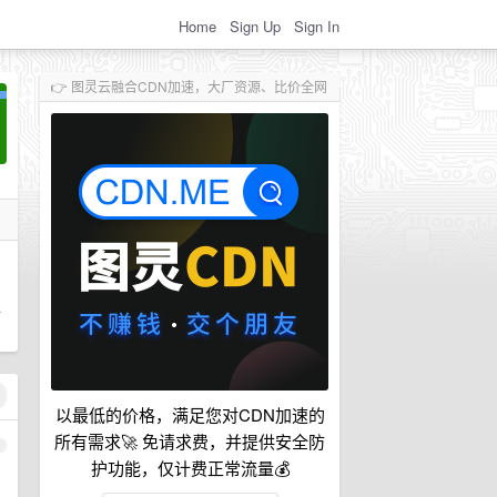
Home
Sign Up
Sign In
👉 图灵云融合CDN加速，大厂资源、比价全网
服
以最低的价格，满足您对CDN加速的
所有需求🚀 免请求费，并提供安全防
1
护功能，仅计费正常流量💰