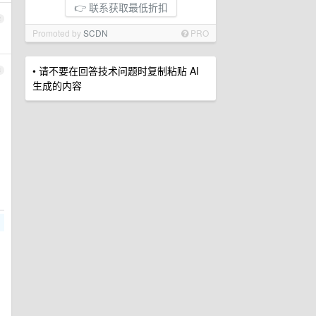
👉 联系获取最低折扣
2
Promoted by
SCDN
PRO
• 请不要在回答技术问题时复制粘贴 AI
3
生成的内容