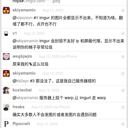
https#
i.imgur.com/****.jpeg
akiyamamio
Aug 13, 2025
2
@
xiaozecn
#1 imgur 的图片全都显示不出来，不知道为啥，翻
墙了都不行，点开也不行
v1
Aug 13, 2025
3
@
akiyamamio
imgur 会封锁不友好 ip 和屏蔽代理，显示不出来
说明你的梯子非常垃圾
wegbjwjm
Aug 13, 2025 via iPhone
4
原来我的🪜这么垃圾
akiyamamio
Aug 13, 2025
5
@
kk2syc
#3 那没法了，这是我自己服务器搭的
kuxiaobai
Aug 13, 2025
6
@
akiyamamio
服务器上挂个 warp,让 imgurl 走 warp
freaks
Aug 13, 2025 via iPhone
7
确实大多数人不会发图片或者发图片会遇到问题
Pipecraft
Aug 13, 2025
8