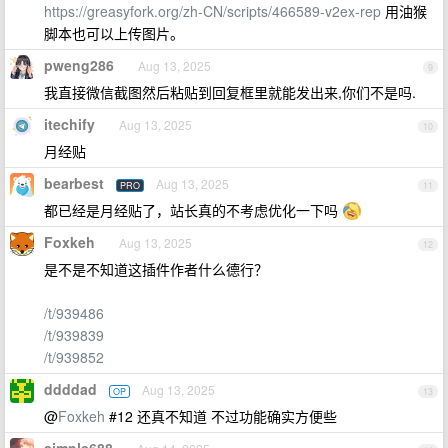
https://greasyfork.org/zh-CN/scripts/466589-v2ex-rep
用油猴
脚本也可以上传图片。
pweng286
Aug 13, 2025
9
我直接微信截图然后粘贴到回复框里就能发出来,你们不是吗.
itechify
Aug 13, 2025
10
月经贴
bearbest
Aug 13, 2025
PRO
11
都已经是月经贴了，站长真的不考虑优化一下吗
Foxkeh
Aug 13, 2025
12
是不是不知道这插件作者什么德行？
/t/939486
/t/939839
/t/939852
ddddad
Aug 13, 2025
OP
13
@
Foxkeh
#12 还真不知道 不过功能确实方便些