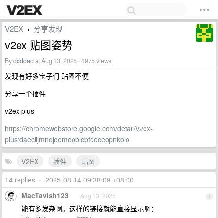
V2EX
分享发现
›
v2ex 贴图姿势
By
ddddad
at Aug 13, 2025 · 1975 views
发现有好多宝子们 贴图不便
分享一个插件
v2ex plus
https://chromewebstore.google.com/detail/v2ex-
plus/daeclijmnojoemooblcbfeeceopnkolo
V2EX
插件
贴图
14 replies
•
2025-08-14 09:38:09 +08:00
MacTavish123
Aug 13, 2025
1
能有多发杂啊。这样的链接就能直接显示啊：