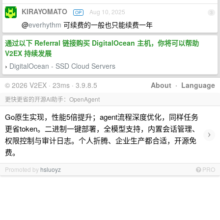
KIRAYOMATO
Aug 10, 2025
OP
3
@
everhythm
可续费的一般也只能续费一年
通过以下 Referral 链接购买 DigitalOcean 主机，你将可以帮助
V2EX 持续发展
DigitalOcean - SSD Cloud Servers
›
© 2026 V2EX · 23ms · 3.9.8.5
About
·
Language
更快更省的开源AI助手：OpenAgent
Go原生实现，性能5倍提升；agent流程深度优化，同样任务
更省token。二进制一键部署，全模型支持，内置会话管理、
›
权限控制与审计日志。个人折腾、企业生产都合适，开源免
费。
Promoted by
hsluoyz
PRO